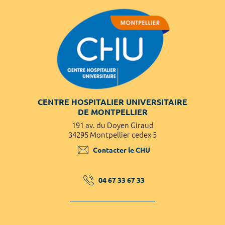
CENTRE HOSPITALIER UNIVERSITAIRE
DE MONTPELLIER
191 av. du Doyen Giraud
34295 Montpellier cedex 5
Contacter le CHU
04 67 33 67 33