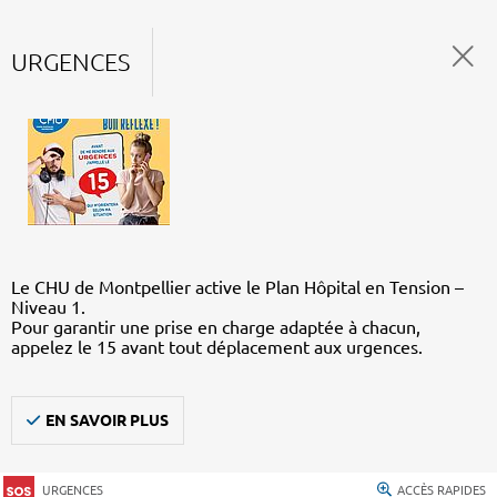
URGENCES
Le CHU de Montpellier active le Plan Hôpital en Tension –
Niveau 1.
Pour garantir une prise en charge adaptée à chacun,
appelez le 15 avant tout déplacement aux urgences.
EN SAVOIR PLUS
URGENCES
ACCÈS RAPIDES