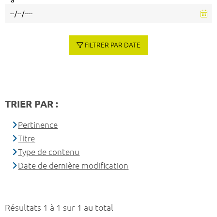
à
FILTRER PAR DATE
TRIER PAR :
Pertinence
Titre
Type de contenu
Date de dernière modification
Résultats 1 à 1 sur 1 au total