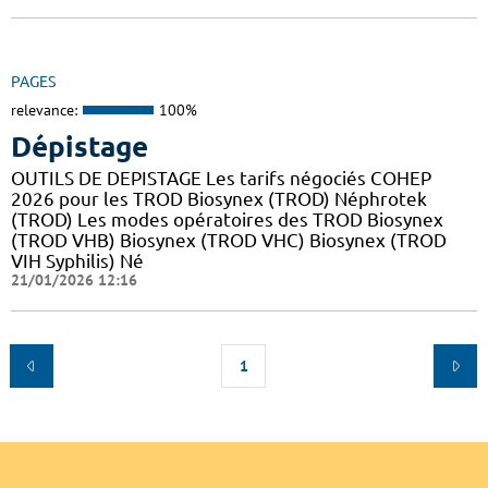
PAGES
relevance:
100%
Dépistage
OUTILS DE DEPISTAGE Les tarifs négociés COHEP
2026 pour les TROD Biosynex (TROD) Néphrotek
(TROD) Les modes opératoires des TROD Biosynex
(TROD VHB) Biosynex (TROD VHC) Biosynex (TROD
VIH Syphilis) Né
21/01/2026 12:16
1