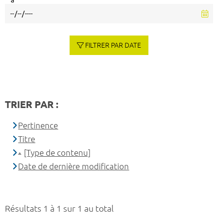
à
FILTRER PAR DATE
TRIER PAR :
Pertinence
Titre
[Type de contenu]
Date de dernière modification
Résultats 1 à 1 sur 1 au total