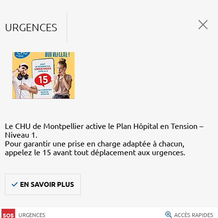
URGENCES
Le CHU de Montpellier active le Plan Hôpital en Tension –
Niveau 1.
Pour garantir une prise en charge adaptée à chacun,
appelez le 15 avant tout déplacement aux urgences.
EN SAVOIR PLUS
URGENCES
ACCÈS RAPIDES