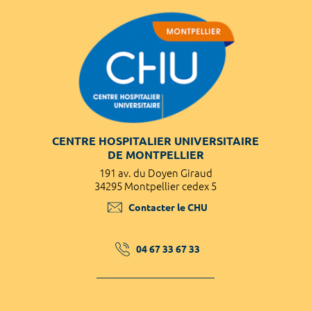
CENTRE HOSPITALIER UNIVERSITAIRE
DE MONTPELLIER
191 av. du Doyen Giraud
34295 Montpellier cedex 5
Contacter le CHU
04 67 33 67 33