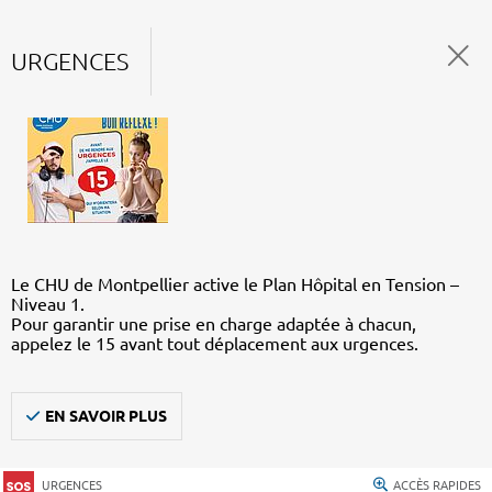
URGENCES
Le CHU de Montpellier active le Plan Hôpital en Tension –
Niveau 1.
Pour garantir une prise en charge adaptée à chacun,
appelez le 15 avant tout déplacement aux urgences.
EN SAVOIR PLUS
URGENCES
ACCÈS RAPIDES