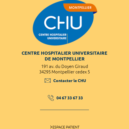
CENTRE HOSPITALIER UNIVERSITAIRE
DE MONTPELLIER
191 av. du Doyen Giraud
34295 Montpellier cedex 5
Contacter le CHU
04 67 33 67 33
ESPACE PATIENT