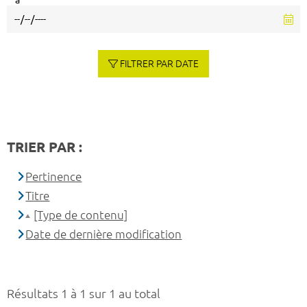
à
FILTRER PAR DATE
TRIER PAR :
Pertinence
Titre
[Type de contenu]
Date de dernière modification
Résultats 1 à 1 sur 1 au total