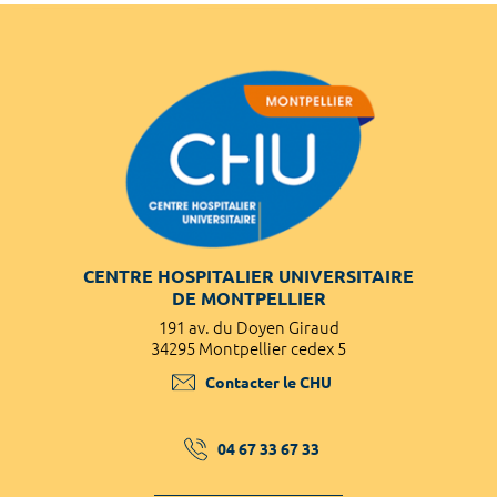
CENTRE HOSPITALIER UNIVERSITAIRE
DE MONTPELLIER
191 av. du Doyen Giraud
34295 Montpellier cedex 5
Contacter le CHU
04 67 33 67 33