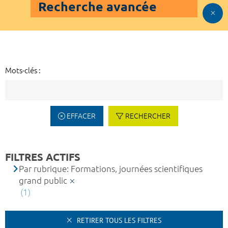
Recherche avancée
Mots-clés :
EFFACER
RECHERCHER
FILTRES ACTIFS
Par rubrique: Formations, journées scientifiques
grand public
(1)
RETIRER TOUS LES FILTRES