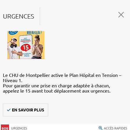
URGENCES
Le CHU de Montpellier active le Plan Hôpital en Tension –
Niveau 1.
Pour garantir une prise en charge adaptée à chacun,
appelez le 15 avant tout déplacement aux urgences.
EN SAVOIR PLUS
URGENCES
ACCÈS RAPIDES