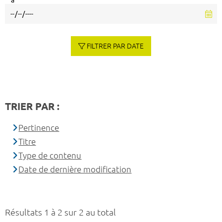
à
FILTRER PAR DATE
TRIER PAR :
Pertinence
Titre
Type de contenu
Date de dernière modification
Résultats 1 à 2 sur 2 au total