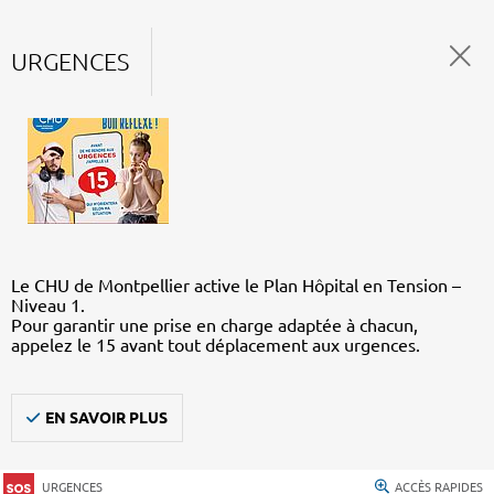
URGENCES
Le CHU de Montpellier active le Plan Hôpital en Tension –
Niveau 1.
Pour garantir une prise en charge adaptée à chacun,
appelez le 15 avant tout déplacement aux urgences.
EN SAVOIR PLUS
URGENCES
ACCÈS RAPIDES