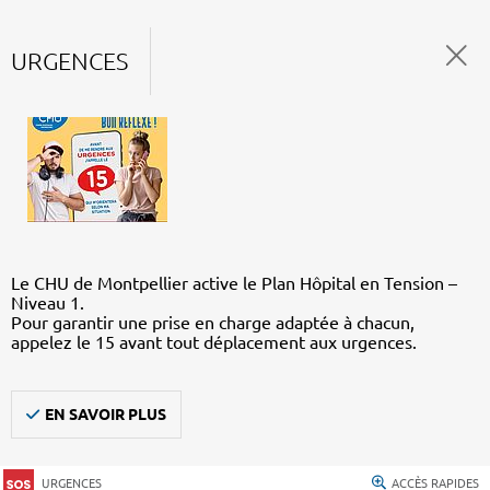
URGENCES
Le CHU de Montpellier active le Plan Hôpital en Tension –
Niveau 1.
Pour garantir une prise en charge adaptée à chacun,
appelez le 15 avant tout déplacement aux urgences.
EN SAVOIR PLUS
URGENCES
ACCÈS RAPIDES