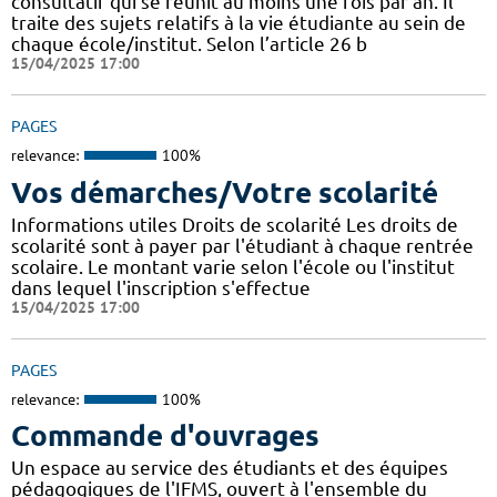
consultatif qui se réunit au moins une fois par an. Il
traite des sujets relatifs à la vie étudiante au sein de
chaque école/institut. Selon l’article 26 b
15/04/2025 17:00
PAGES
relevance:
100%
Vos démarches/Votre scolarité
Informations utiles Droits de scolarité Les droits de
scolarité sont à payer par l'étudiant à chaque rentrée
scolaire. Le montant varie selon l'école ou l'institut
dans lequel l'inscription s'effectue
15/04/2025 17:00
PAGES
relevance:
100%
Commande d'ouvrages
Un espace au service des étudiants et des équipes
pédagogiques de l'IFMS, ouvert à l'ensemble du