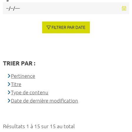
à
FILTRER PAR DATE
TRIER PAR :
Pertinence
Titre
Type de contenu
Date de dernière modification
Résultats 1 à 15 sur 15 au total