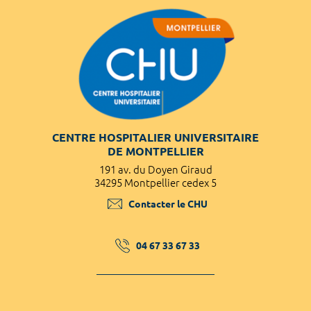
CENTRE HOSPITALIER UNIVERSITAIRE
DE MONTPELLIER
191 av. du Doyen Giraud
34295 Montpellier cedex 5
Contacter le CHU
04 67 33 67 33