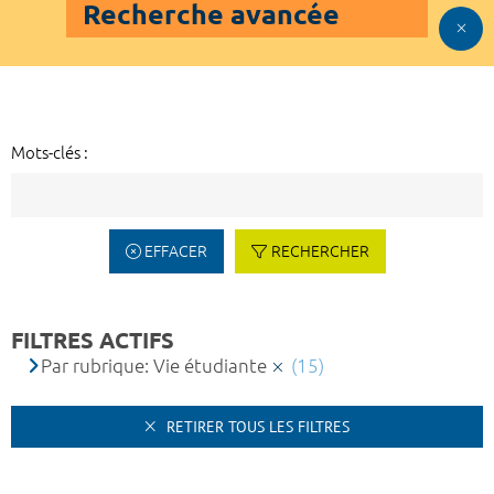
Recherche avancée
Mots-clés :
EFFACER
RECHERCHER
FILTRES ACTIFS
Par rubrique: Vie étudiante
(15)
RETIRER TOUS LES FILTRES