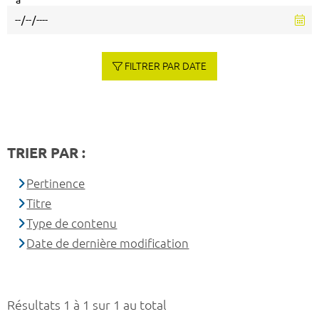
à
FILTRER PAR DATE
TRIER PAR :
Pertinence
Titre
Type de contenu
Date de dernière modification
Résultats 1 à 1 sur 1 au total