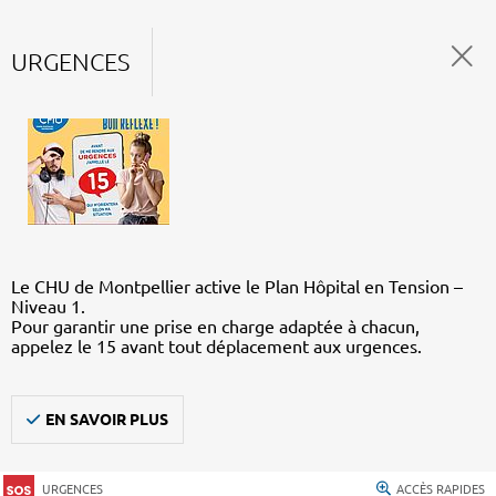
URGENCES
Le CHU de Montpellier active le Plan Hôpital en Tension –
Niveau 1.
Pour garantir une prise en charge adaptée à chacun,
appelez le 15 avant tout déplacement aux urgences.
EN SAVOIR PLUS
URGENCES
ACCÈS RAPIDES