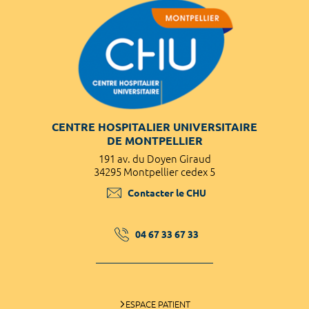
CENTRE HOSPITALIER UNIVERSITAIRE
DE MONTPELLIER
191 av. du Doyen Giraud
34295 Montpellier cedex 5
Contacter le CHU
04 67 33 67 33
ESPACE PATIENT