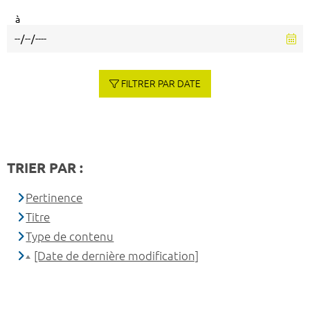
à
FILTRER PAR DATE
TRIER PAR :
Pertinence
Titre
Type de contenu
[Date de dernière modification]