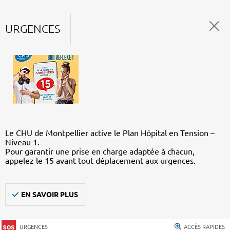
URGENCES
Le CHU de Montpellier active le Plan Hôpital en Tension –
Niveau 1.
Pour garantir une prise en charge adaptée à chacun,
appelez le 15 avant tout déplacement aux urgences.
EN SAVOIR PLUS
URGENCES
ACCÈS RAPIDES