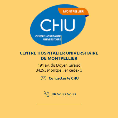
CENTRE HOSPITALIER UNIVERSITAIRE
DE MONTPELLIER
191 av. du Doyen Giraud
34295 Montpellier cedex 5
Contacter le CHU
04 67 33 67 33