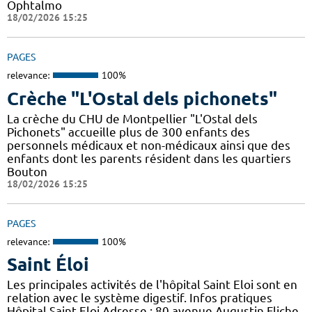
Ophtalmo
18/02/2026 15:25
PAGES
relevance:
100%
Crèche "L'Ostal dels pichonets"
La crèche du CHU de Montpellier "L'Ostal dels
Pichonets" accueille plus de 300 enfants des
personnels médicaux et non-médicaux ainsi que des
enfants dont les parents résident dans les quartiers
Bouton
18/02/2026 15:25
PAGES
relevance:
100%
Saint Éloi
Les principales activités de l'hôpital Saint Eloi sont en
relation avec le système digestif. Infos pratiques
Hôpital Saint Eloi Adresse : 80 avenue Augustin Fliche