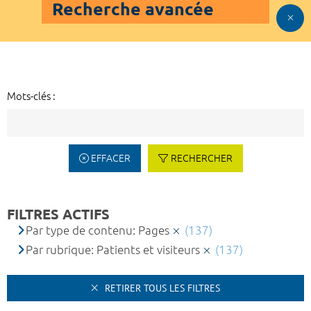
Recherche avancée
Mots-clés :
EFFACER
RECHERCHER
FILTRES ACTIFS
Par type de contenu: Pages
(137)
Par rubrique: Patients et visiteurs
(137)
RETIRER TOUS LES FILTRES