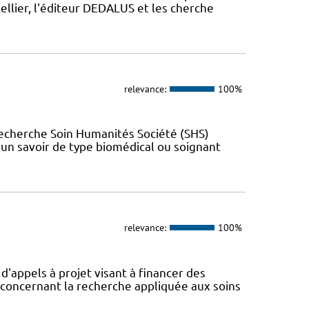
llier, l'éditeur DEDALUS et les cherche
relevance:
100%
Recherche Soin Humanités Société (SHS)
t un savoir de type biomédical ou soignant
relevance:
100%
appels à projet visant à financer des
concernant la recherche appliquée aux soins