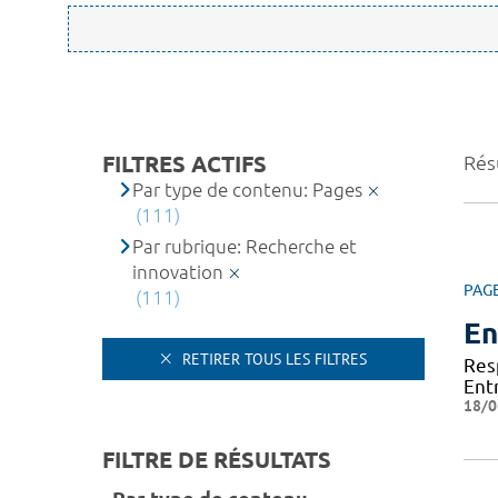
FILTRES ACTIFS
Résu
Par type de contenu: Pages
(111)
Par rubrique: Recherche et
innovation
PAG
(111)
En
RETIRER TOUS LES FILTRES
Res
Ent
18/0
FILTRE DE RÉSULTATS