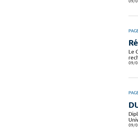
09/0
PAG
Ré
Le 
rech
09/0
PAG
DU
Dip
Uni
09/0