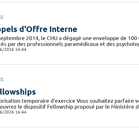
ES
pels d'Offre Interne
septembre 2014, le CHU a dégagé une enveloppe de 100 0
tés par des professionnels paramédicaux et des psychologu
6/2026 16:44
ES
llowships
orisation temporaire d’exercice Vous souhaitez parfaire 
uvrez le dispositif Fellowship proposé par le Ministère de
6/2026 16:44