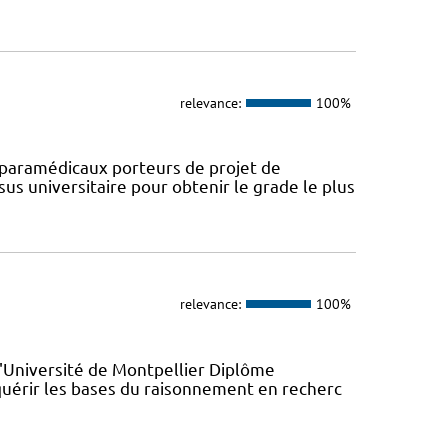
relevance:
100%
paramédicaux porteurs de projet de
us universitaire pour obtenir le grade le plus
relevance:
100%
l'Université de Montpellier Diplôme
quérir les bases du raisonnement en recherc