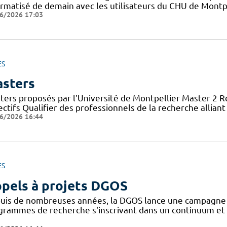
ormatisé de demain avec les utilisateurs du CHU de Montpe
6/2026 17:03
ES
sters
ters proposés par l'Université de Montpellier Master 2 
ctifs Qualifier des professionnels de la recherche allian
6/2026 16:44
ES
pels à projets DGOS
uis de nombreuses années, la DGOS lance une campagne d'
grammes de recherche s'inscrivant dans un continuum et 