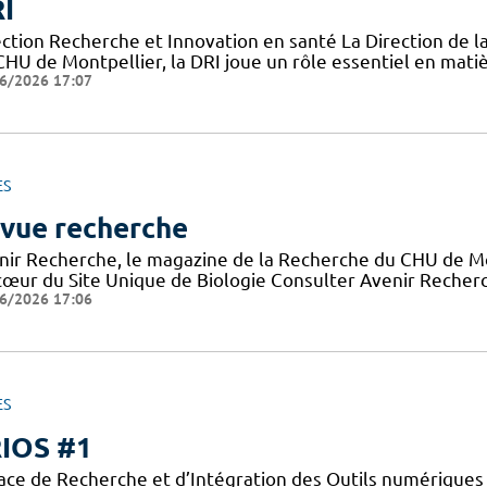
I
ection Recherche et Innovation en santé La Direction de l
CHU de Montpellier, la DRI joue un rôle essentiel en mati
6/2026 17:07
ES
vue recherche
nir Recherche, le magazine de la Recherche du CHU de Mon
cœur du Site Unique de Biologie Consulter Avenir Recherch
6/2026 17:06
ES
IOS #1
ace de Recherche et d’Intégration des Outils numériques 