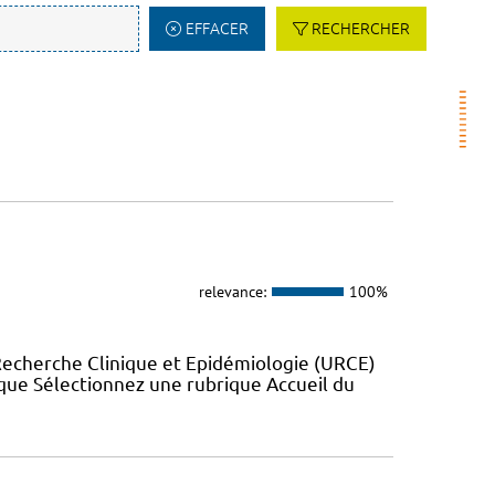
EFFACER
RECHERCHER
relevance:
100%
Recherche Clinique et Epidémiologie (URCE)
ue Sélectionnez une rubrique Accueil du