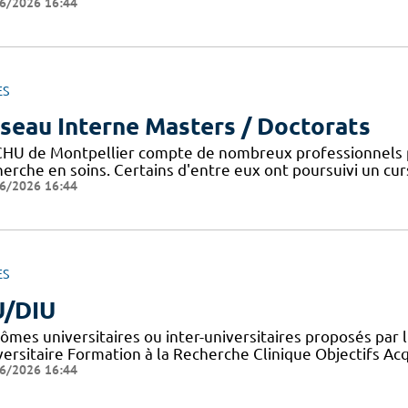
6/2026 16:44
ES
seau Interne Masters / Doctorats
CHU de Montpellier compte de nombreux professionnels 
erche en soins. Certains d'entre eux ont poursuivi un curs
6/2026 16:44
ES
/DIU
lômes universitaires ou inter-universitaires proposés par 
versitaire Formation à la Recherche Clinique Objectifs Ac
6/2026 16:44