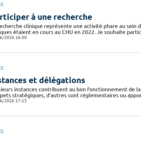
ES
rticiper à une recherche
recherche clinique représente une activité phare au sein 
niques étaient en cours au CHU en 2022. Je souhaite partic
6/2026 16:50
ES
stances et délégations
sieurs instances contribuent au bon fonctionnement de la
spets stratégiques, d'autres sont réglementaires ou appor
6/2026 17:13
ES