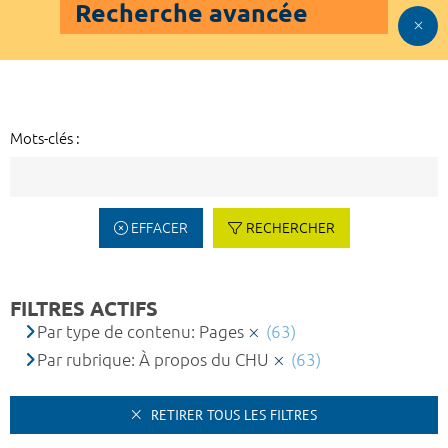
Recherche avancée
Mots-clés :
EFFACER
RECHERCHER
FILTRES ACTIFS
Par type de contenu: Pages
(63)
Par rubrique: À propos du CHU
(63)
RETIRER TOUS LES FILTRES