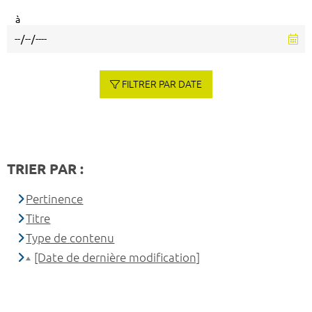
à
FILTRER PAR DATE
TRIER PAR :
Pertinence
Titre
Type de contenu
[Date de dernière modification]