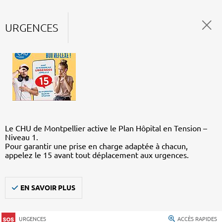
URGENCES
Le CHU de Montpellier active le Plan Hôpital en Tension –
Niveau 1.
Pour garantir une prise en charge adaptée à chacun,
appelez le 15 avant tout déplacement aux urgences.
EN SAVOIR PLUS
URGENCES
ACCÈS RAPIDES