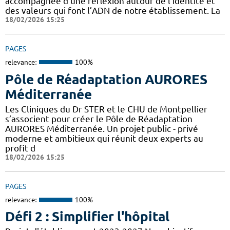
accompagnée d’une réflexion autour de l’identité et
des valeurs qui font l’ADN de notre établissement. La
18/02/2026 15:25
PAGES
relevance:
100%
Pôle de Réadaptation AURORES
Méditerranée
Les Cliniques du Dr STER et le CHU de Montpellier
s’associent pour créer le Pôle de Réadaptation
AURORES Méditerranée. Un projet public - privé
moderne et ambitieux qui réunit deux experts au
profit d
18/02/2026 15:25
PAGES
relevance:
100%
Défi 2 : Simplifier l'hôpital