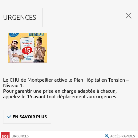
URGENCES
Le CHU de Montpellier active le Plan Hôpital en Tension –
Niveau 1.
Pour garantir une prise en charge adaptée à chacun,
appelez le 15 avant tout déplacement aux urgences.
EN SAVOIR PLUS
URGENCES
ACCÈS RAPIDES