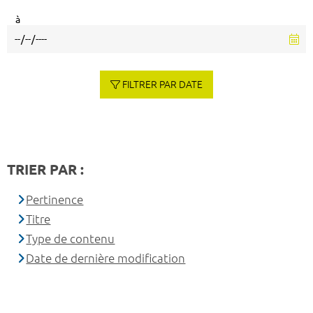
à
FILTRER PAR DATE
TRIER PAR :
Pertinence
Titre
Type de contenu
Date de dernière modification