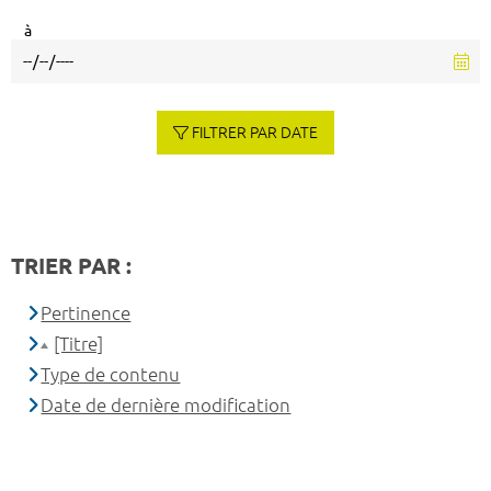
à
FILTRER PAR DATE
TRIER PAR :
Pertinence
[Titre]
Type de contenu
Date de dernière modification