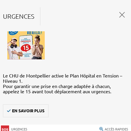
URGENCES
Le CHU de Montpellier active le Plan Hôpital en Tension –
Niveau 1.
Pour garantir une prise en charge adaptée à chacun,
appelez le 15 avant tout déplacement aux urgences.
EN SAVOIR PLUS
URGENCES
ACCÈS RAPIDES