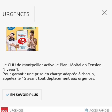
URGENCES
Le CHU de Montpellier active le Plan Hôpital en Tension –
Niveau 1.
Pour garantir une prise en charge adaptée à chacun,
appelez le 15 avant tout déplacement aux urgences.
EN SAVOIR PLUS
URGENCES
ACCÈS RAPIDES