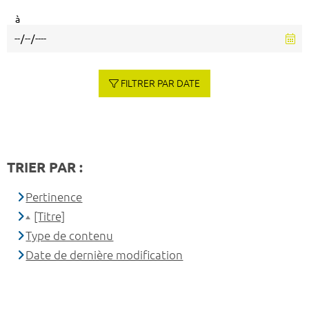
à
FILTRER PAR DATE
TRIER PAR :
Pertinence
[Titre]
Type de contenu
Date de dernière modification