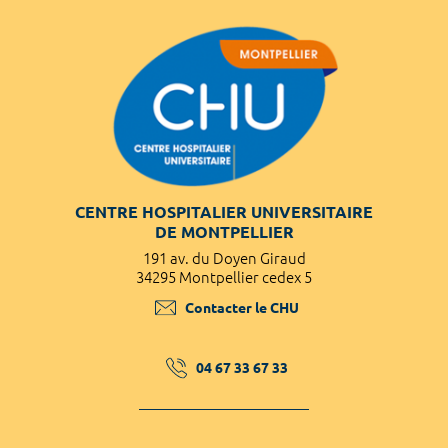
CENTRE HOSPITALIER UNIVERSITAIRE
DE MONTPELLIER
191 av. du Doyen Giraud
34295 Montpellier cedex 5
Contacter le CHU
04 67 33 67 33