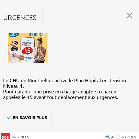
URGENCES
Le CHU de Montpellier active le Plan Hôpital en Tension –
Niveau 1.
Pour garantir une prise en charge adaptée à chacun,
appelez le 15 avant tout déplacement aux urgences.
EN SAVOIR PLUS
URGENCES
ACCÈS RAPIDES