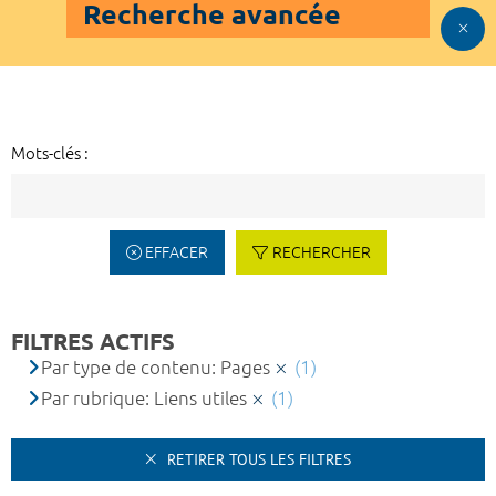
Recherche avancée
Mots-clés :
EFFACER
RECHERCHER
FILTRES ACTIFS
Par type de contenu: Pages
(1)
Par rubrique: Liens utiles
(1)
RETIRER TOUS LES FILTRES