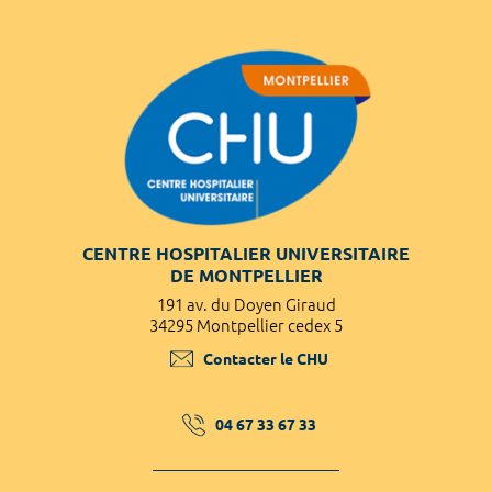
CENTRE HOSPITALIER UNIVERSITAIRE
DE MONTPELLIER
191 av. du Doyen Giraud
34295 Montpellier cedex 5
Contacter le CHU
04 67 33 67 33