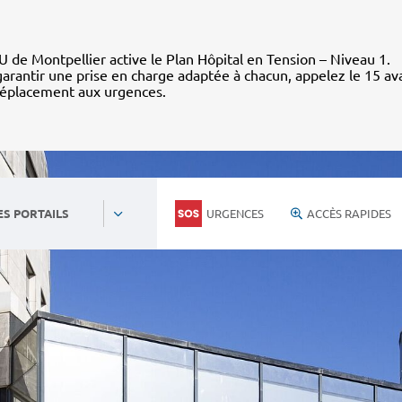
 de Montpellier active le Plan Hôpital en Tension – Niveau 1.
arantir une prise en charge adaptée à chacun, appelez le 15 av
déplacement aux urgences.
URGENCES
ACCÈS RAPIDES
ES PORTAILS