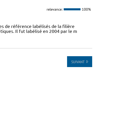
relevance:
100%
s de référence labélisés de la filière
ques. Il fut labélisé en 2004 par le m
SUIVANT