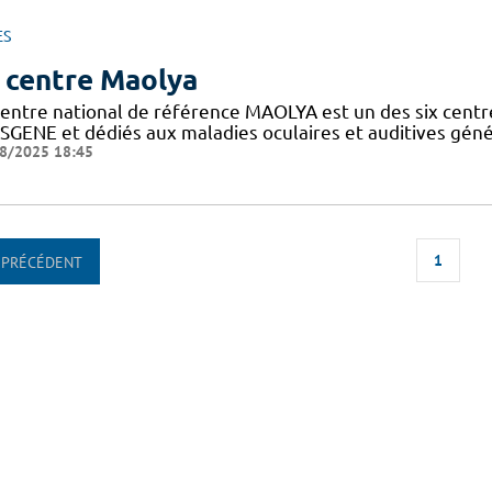
ES
 centre Maolya
entre national de référence MAOLYA est un des six centre
SGENE et dédiés aux maladies oculaires et auditives généti
8/2025 18:45
1
PRÉCÉDENT