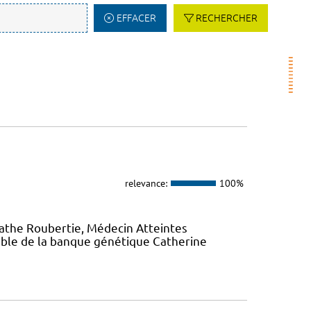
EFFACER
RECHERCHER
relevance:
100%
gathe Roubertie, Médecin Atteintes
ble de la banque génétique Catherine