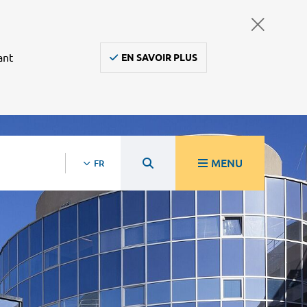
ant
EN SAVOIR PLUS
MENU
FR