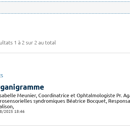
ltats 1 à 2 sur 2 au total
ES
ganigramme
 Isabelle Meunier, Coordinatrice et Ophtalmologiste Pr. A
rosensorielles syndromiques Béatrice Bocquet, Responsa
alison,
8/2025 18:46