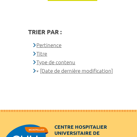
TRIER PAR :
Pertinence
Titre
Type de contenu
[Date de dernière modification]
CENTRE HOSPITALIER
UNIVERSITAIRE DE