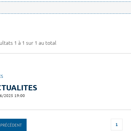
ltats 1 à 1 sur 1 au total
ES
CTUALITES
6/2025 19:00
1
PRÉCÉDENT