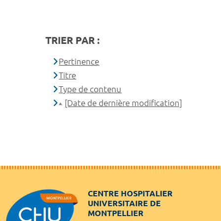
TRIER PAR :
Pertinence
Titre
Type de contenu
[Date de dernière modification]
CENTRE HOSPITALIER
UNIVERSITAIRE DE
MONTPELLIER