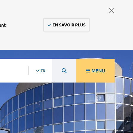
ant
EN SAVOIR PLUS
MENU
FR