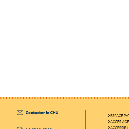
Contacter le CHU
ESPACE PA
ACCÈS AG
ACCESSIBIL