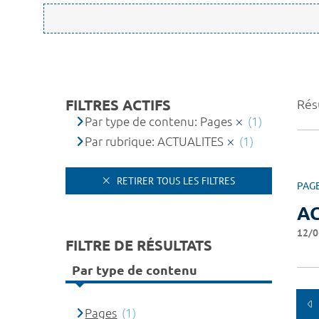
FILTRES ACTIFS
Résu
Par type de contenu: Pages
(1)
Par rubrique: ACTUALITES
(1)
RETIRER TOUS LES FILTRES
PAG
A
12/0
FILTRE DE RÉSULTATS
Par type de contenu
Pages
(1)