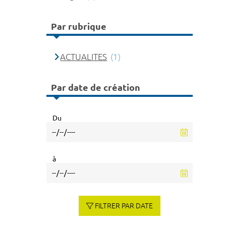
Par rubrique
ACTUALITES
(1)
Par date de création
Du
à
FILTRER PAR DATE