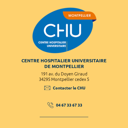
CENTRE HOSPITALIER UNIVERSITAIRE
DE MONTPELLIER
191 av. du Doyen Giraud
34295 Montpellier cedex 5
Contacter le CHU
04 67 33 67 33