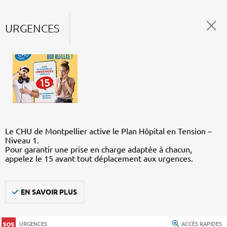
URGENCES
Le CHU de Montpellier active le Plan Hôpital en Tension –
Niveau 1.
Pour garantir une prise en charge adaptée à chacun,
appelez le 15 avant tout déplacement aux urgences.
EN SAVOIR PLUS
URGENCES
ACCÈS RAPIDES