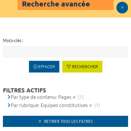
Recherche avancée
Mots-clés :
EFFACER
RECHERCHER
FILTRES ACTIFS
Par type de contenu: Pages
(1)
Par rubrique: Equipes constitutives
(1)
RETIRER TOUS LES FILTRES