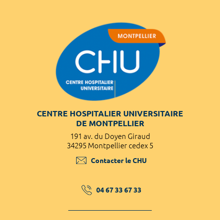
CENTRE HOSPITALIER UNIVERSITAIRE
DE MONTPELLIER
191 av. du Doyen Giraud
34295 Montpellier cedex 5
Contacter le CHU
04 67 33 67 33