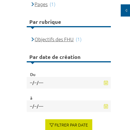
Pages
(1)
Par rubrique
Objectifs des FHU
(1)
Par date de création
Du
à
FILTRER PAR DATE