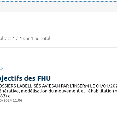
ltats 1 à 1 sur 1 au total
ES
jectifs des FHU
OSSIERS LABELLISÉS AVIESAN PAR L'INSERM LE 01/01/20
énérative, modélisation du mouvement et réhabilitation 
83) e
3/2024 11:06