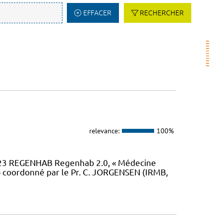
EFFACER
RECHERCHER
relevance:
100%
23 REGENHAB Regenhab 2.0, « Médecine
» coordonné par le Pr. C. JORGENSEN (IRMB,