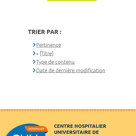
TRIER PAR :
Pertinence
[Titre]
Type de contenu
Date de dernière modification
CENTRE HOSPITALIER
UNIVERSITAIRE DE