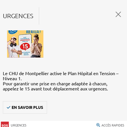
URGENCES
Le CHU de Montpellier active le Plan Hôpital en Tension –
Niveau 1.
Pour garantir une prise en charge adaptée à chacun,
appelez le 15 avant tout déplacement aux urgences.
EN SAVOIR PLUS
URGENCES
ACCÈS RAPIDES