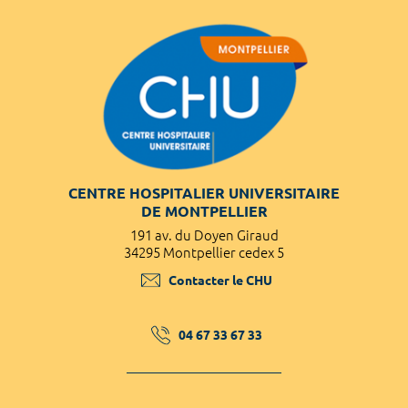
CENTRE HOSPITALIER UNIVERSITAIRE
DE MONTPELLIER
191 av. du Doyen Giraud
34295 Montpellier cedex 5
Contacter le CHU
04 67 33 67 33