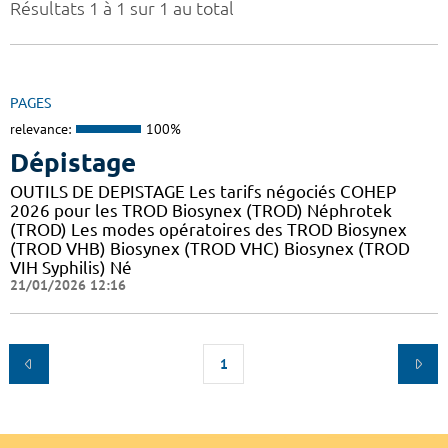
Résultats 1 à 1 sur 1 au total
PAGES
relevance:
100%
Dépistage
OUTILS DE DEPISTAGE Les tarifs négociés COHEP
2026 pour les TROD Biosynex (TROD) Néphrotek
(TROD) Les modes opératoires des TROD Biosynex
(TROD VHB) Biosynex (TROD VHC) Biosynex (TROD
VIH Syphilis) Né
21/01/2026 12:16
1