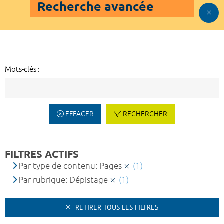
Recherche avancée
Mots-clés :
EFFACER
RECHERCHER
FILTRES ACTIFS
Par type de contenu: Pages
(1)
Par rubrique: Dépistage
(1)
RETIRER TOUS LES FILTRES