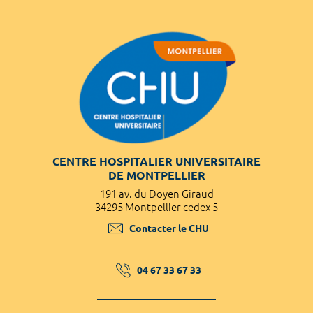
CENTRE HOSPITALIER UNIVERSITAIRE
DE MONTPELLIER
191 av. du Doyen Giraud
34295 Montpellier cedex 5
Contacter le CHU
04 67 33 67 33