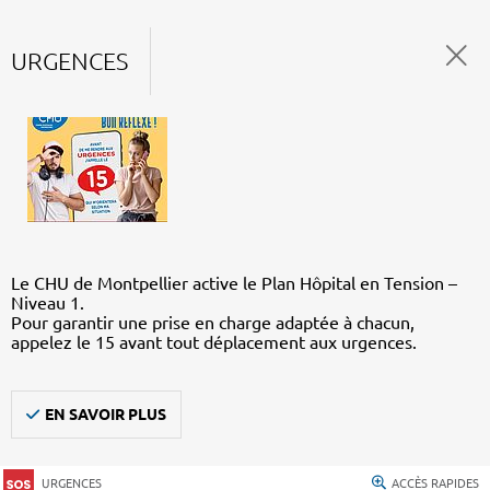
URGENCES
Le CHU de Montpellier active le Plan Hôpital en Tension –
Niveau 1.
Pour garantir une prise en charge adaptée à chacun,
appelez le 15 avant tout déplacement aux urgences.
EN SAVOIR PLUS
URGENCES
ACCÈS RAPIDES