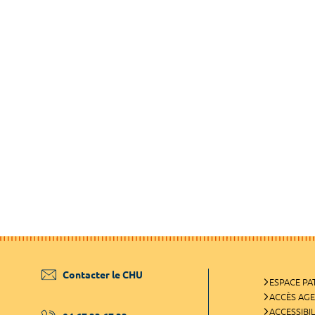
Contacter le CHU
ESPACE PA
ACCÈS AG
ACCESSIBIL