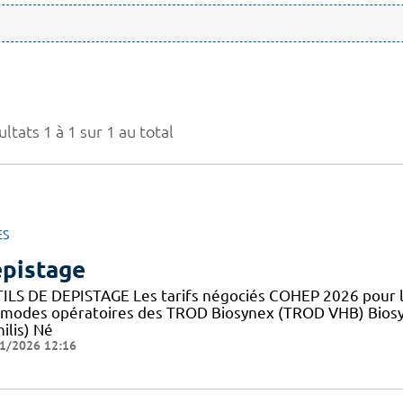
ltats 1 à 1 sur 1 au total
ES
pistage
ILS DE DEPISTAGE Les tarifs négociés COHEP 2026 pour
 modes opératoires des TROD Biosynex (TROD VHB) Bios
ilis) Né
1/2026 12:16