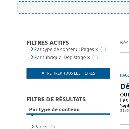
FILTRES ACTIFS
Résu
Par type de contenu: Pages
(1)
Par rubrique: Dépistage
(1)
RETIRER TOUS LES FILTRES
PAG
Dé
OUT
FILTRE DE RÉSULTATS
Les
Syph
Par type de contenu
21/0
Pages
(1)