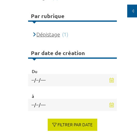
Par rubrique
Dépistage
(1)
Par date de création
Du
à
FILTRER PAR DATE