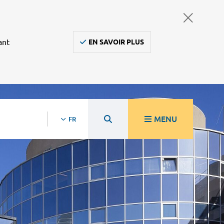
ant
EN SAVOIR PLUS
MENU
FR