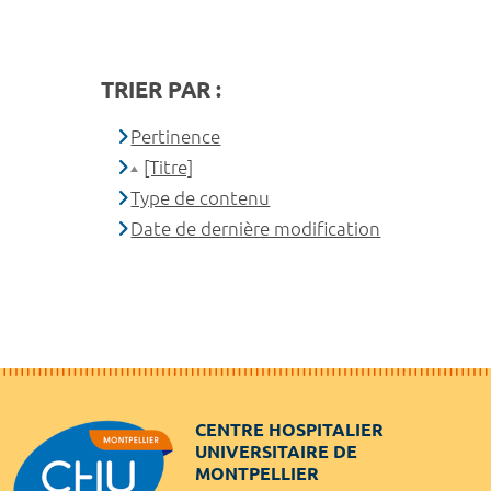
TRIER PAR :
Pertinence
[Titre]
Type de contenu
Date de dernière modification
CENTRE HOSPITALIER
UNIVERSITAIRE DE
MONTPELLIER