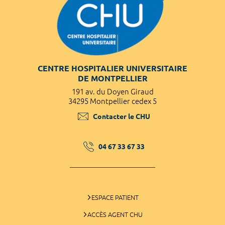
CENTRE HOSPITALIER UNIVERSITAIRE
DE MONTPELLIER
191 av. du Doyen Giraud
34295 Montpellier cedex 5
Contacter le CHU
04 67 33 67 33
ESPACE PATIENT
ACCÈS AGENT CHU