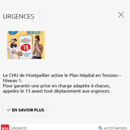
URGENCES
Le CHU de Montpellier active le Plan Hôpital en Tension –
Niveau 1.
Pour garantir une prise en charge adaptée à chacun,
appelez le 15 avant tout déplacement aux urgences.
EN SAVOIR PLUS
URGENCES
ACCÈS RAPIDES