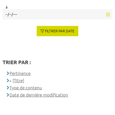
à
FILTRER PAR DATE
TRIER PAR :
Pertinence
[Titre]
Type de contenu
Date de dernière modification