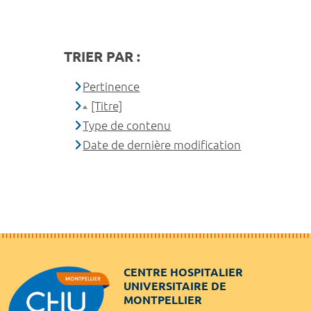
TRIER PAR :
Pertinence
[Titre]
Type de contenu
Date de dernière modification
CENTRE HOSPITALIER
UNIVERSITAIRE DE
MONTPELLIER