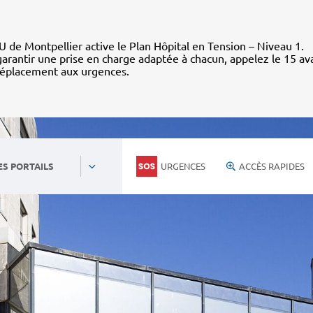
 de Montpellier active le Plan Hôpital en Tension – Niveau 1.
arantir une prise en charge adaptée à chacun, appelez le 15 av
déplacement aux urgences.
URGENCES
ACCÈS RAPIDES
ES PORTAILS