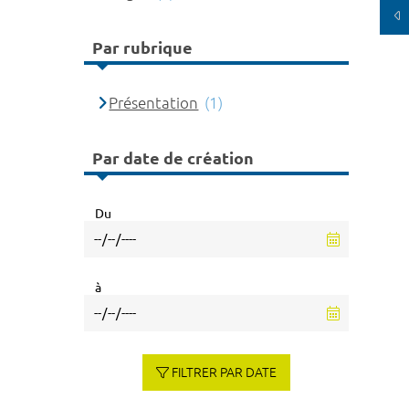
Par rubrique
Présentation
(1)
Par date de création
Du
à
FILTRER PAR DATE