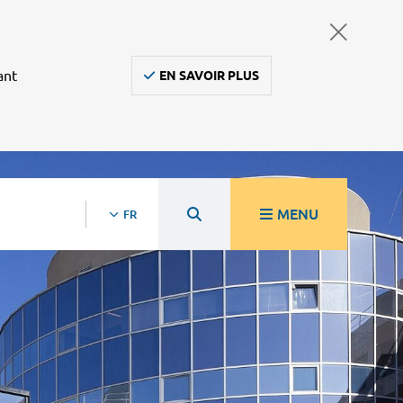
ant
EN SAVOIR PLUS
MENU
FR