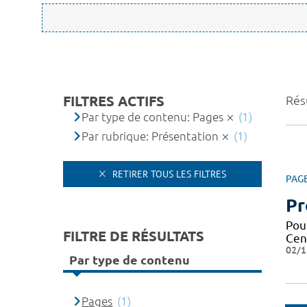
FILTRES ACTIFS
Résu
Par type de contenu: Pages
(1)
Par rubrique: Présentation
(1)
RETIRER TOUS LES FILTRES
PAG
Pr
Pou
FILTRE DE RÉSULTATS
Cen
02/1
Par type de contenu
Pages
(1)