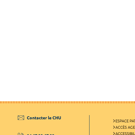
Contacter le CHU
ESPACE PA
ACCÈS AG
ACCESSIBIL