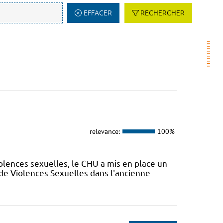
EFFACER
RECHERCHER
relevance:
100%
olences sexuelles, le CHU a mis en place un
de Violences Sexuelles dans l'ancienne