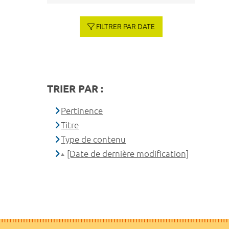
FILTRER PAR DATE
TRIER PAR :
Pertinence
Titre
Type de contenu
[Date de dernière modification]