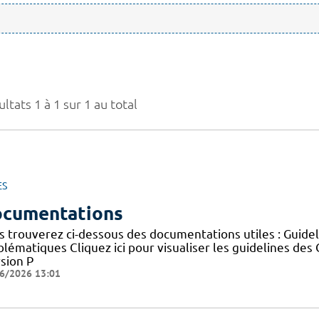
ltats 1 à 1 sur 1 au total
ES
cumentations
s trouverez ci-dessous des documentations utiles : Guid
blématiques Cliquez ici pour visualiser les guidelines 
sion P
6/2026 13:01