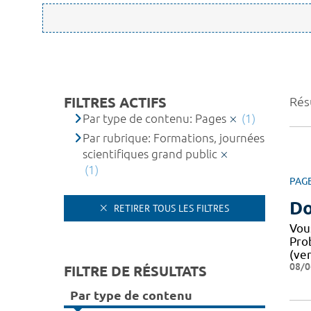
FILTRES ACTIFS
Résu
Par type de contenu: Pages
(1)
Par rubrique: Formations, journées
scientifiques grand public
(1)
PAG
Do
RETIRER TOUS LES FILTRES
Vou
Pro
(ver
08/0
FILTRE DE RÉSULTATS
Par type de contenu