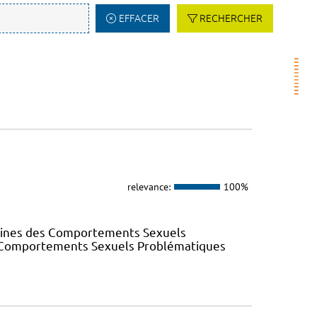
EFFACER
RECHERCHER
relevance:
100%
elines des Comportements Sexuels
des Comportements Sexuels Problématiques