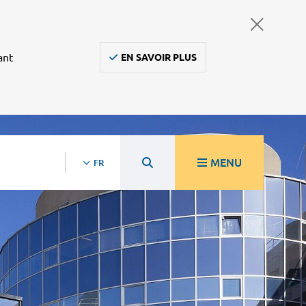
ant
EN SAVOIR PLUS
MENU
FR