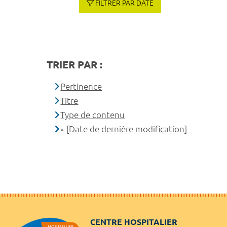
FILTRER PAR DATE
TRIER PAR :
Pertinence
Titre
Type de contenu
[Date de dernière modification]
CENTRE HOSPITALIER