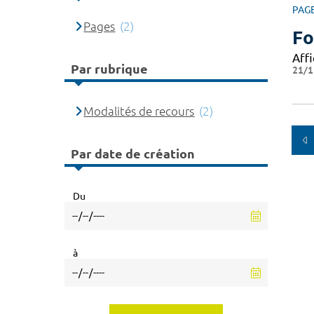
PAG
Pages
(2)
Fo
Affi
Par rubrique
21/1
Modalités de recours
(2)
Par date de création
Du
à