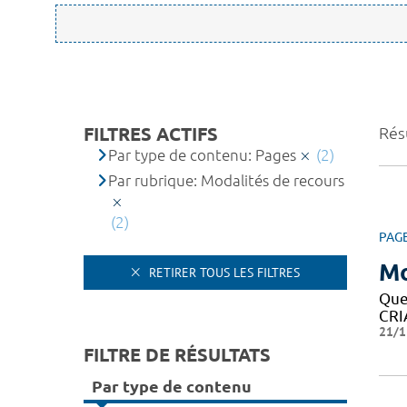
FILTRES ACTIFS
Résu
Par type de contenu: Pages
(2)
Par rubrique: Modalités de recours
(2)
PAG
Mo
RETIRER TOUS LES FILTRES
Que
CRIA
21/1
FILTRE DE RÉSULTATS
Par type de contenu