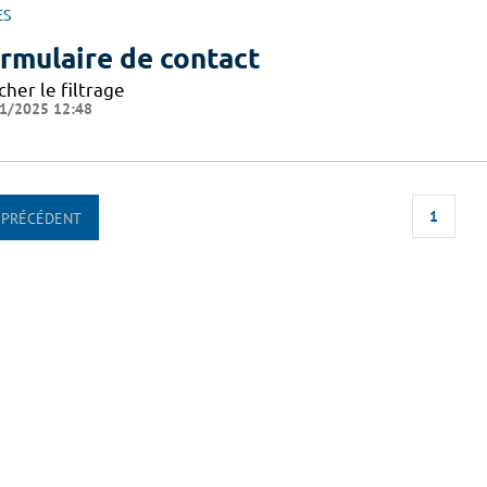
ES
rmulaire de contact
cher le filtrage
1/2025 12:48
1
PRÉCÉDENT