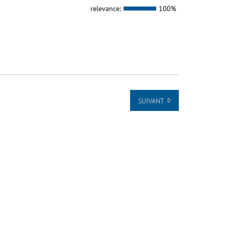
relevance:
100%
SUIVANT