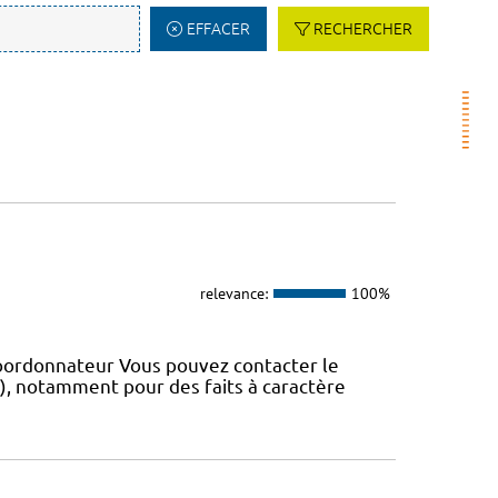
EFFACER
RECHERCHER
relevance:
100%
coordonnateur Vous pouvez contacter le
IS), notamment pour des faits à caractère