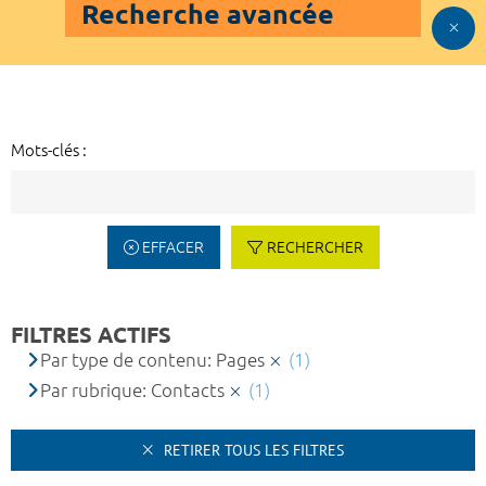
Recherche avancée
Mots-clés :
EFFACER
RECHERCHER
FILTRES ACTIFS
Par type de contenu: Pages
(1)
Par rubrique: Contacts
(1)
RETIRER TOUS LES FILTRES