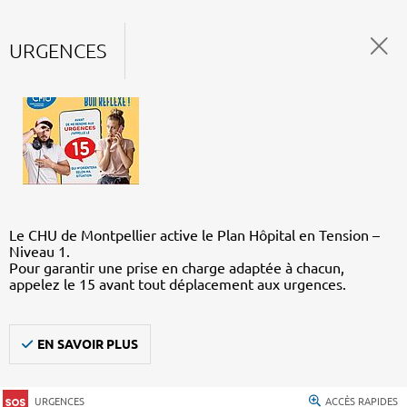
URGENCES
Le CHU de Montpellier active le Plan Hôpital en Tension –
Niveau 1.
Pour garantir une prise en charge adaptée à chacun,
appelez le 15 avant tout déplacement aux urgences.
EN SAVOIR PLUS
URGENCES
ACCÈS RAPIDES