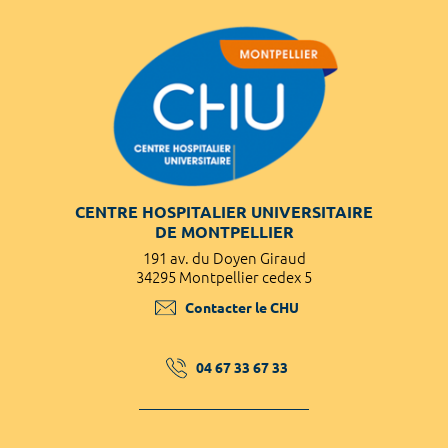
CENTRE HOSPITALIER UNIVERSITAIRE
DE MONTPELLIER
191 av. du Doyen Giraud
34295 Montpellier cedex 5
Contacter le CHU
04 67 33 67 33