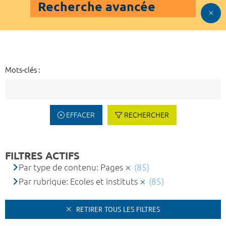
Recherche avancée
Mots-clés :
EFFACER
RECHERCHER
FILTRES ACTIFS
Par type de contenu: Pages
(85)
Par rubrique: Ecoles et instituts
(85)
RETIRER TOUS LES FILTRES