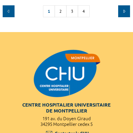
1
2
3
4
CENTRE HOSPITALIER UNIVERSITAIRE
DE MONTPELLIER
191 av. du Doyen Giraud
34295 Montpellier cedex 5