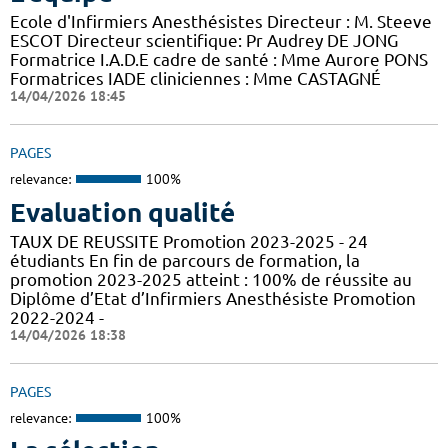
Ecole d'Infirmiers Anesthésistes Directeur : M. Steeve
ESCOT Directeur scientifique: Pr Audrey DE JONG
Formatrice I.A.D.E cadre de santé : Mme Aurore PONS
Formatrices IADE cliniciennes : Mme CASTAGNÉ
14/04/2026 18:45
PAGES
relevance:
100%
Evaluation qualité
TAUX DE REUSSITE Promotion 2023-2025 - 24
étudiants En fin de parcours de formation, la
promotion 2023-2025 atteint : 100% de réussite au
Diplôme d’Etat d’Infirmiers Anesthésiste Promotion
2022-2024 -
14/04/2026 18:38
PAGES
relevance:
100%