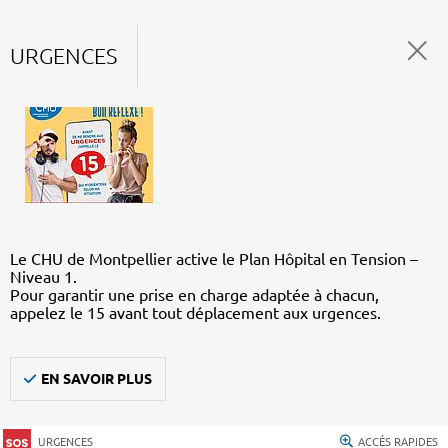
URGENCES
Le CHU de Montpellier active le Plan Hôpital en Tension –
Niveau 1.
Pour garantir une prise en charge adaptée à chacun,
appelez le 15 avant tout déplacement aux urgences.
EN SAVOIR PLUS
URGENCES
ACCÈS RAPIDES