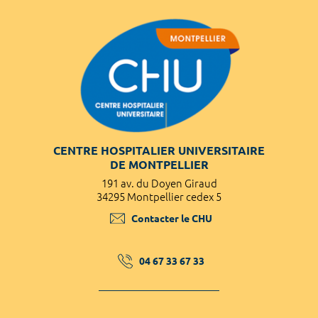
CENTRE HOSPITALIER UNIVERSITAIRE
DE MONTPELLIER
191 av. du Doyen Giraud
34295 Montpellier cedex 5
Contacter le CHU
04 67 33 67 33