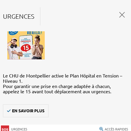
URGENCES
Le CHU de Montpellier active le Plan Hôpital en Tension –
Niveau 1.
Pour garantir une prise en charge adaptée à chacun,
appelez le 15 avant tout déplacement aux urgences.
EN SAVOIR PLUS
URGENCES
ACCÈS RAPIDES