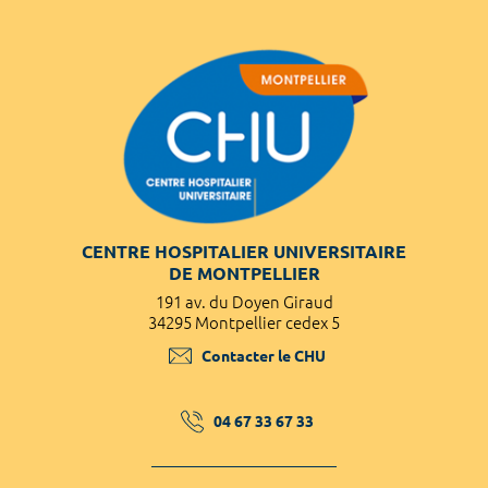
CENTRE HOSPITALIER UNIVERSITAIRE
DE MONTPELLIER
191 av. du Doyen Giraud
34295 Montpellier cedex 5
Contacter le CHU
04 67 33 67 33