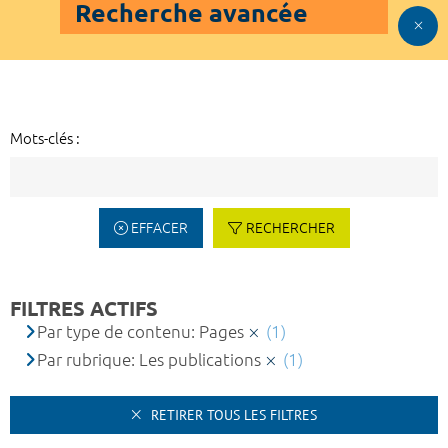
Recherche avancée
Mots-clés :
EFFACER
RECHERCHER
FILTRES ACTIFS
Par type de contenu: Pages
(1)
Par rubrique: Les publications
(1)
RETIRER TOUS LES FILTRES