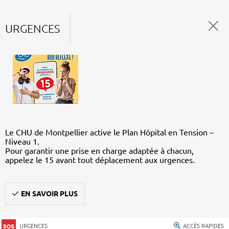
URGENCES
Le CHU de Montpellier active le Plan Hôpital en Tension –
Niveau 1.
Pour garantir une prise en charge adaptée à chacun,
appelez le 15 avant tout déplacement aux urgences.
EN SAVOIR PLUS
URGENCES
ACCÈS RAPIDES