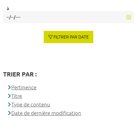
à
FILTRER PAR DATE
TRIER PAR :
Pertinence
Titre
Type de contenu
Date de dernière modification