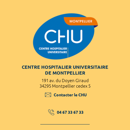
CENTRE HOSPITALIER UNIVERSITAIRE
DE MONTPELLIER
191 av. du Doyen Giraud
34295 Montpellier cedex 5
Contacter le CHU
04 67 33 67 33