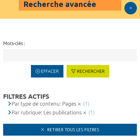
Recherche avancée
Mots-clés :
EFFACER
RECHERCHER
FILTRES ACTIFS
Par type de contenu: Pages
(1)
Par rubrique: Les publications
(1)
RETIRER TOUS LES FILTRES