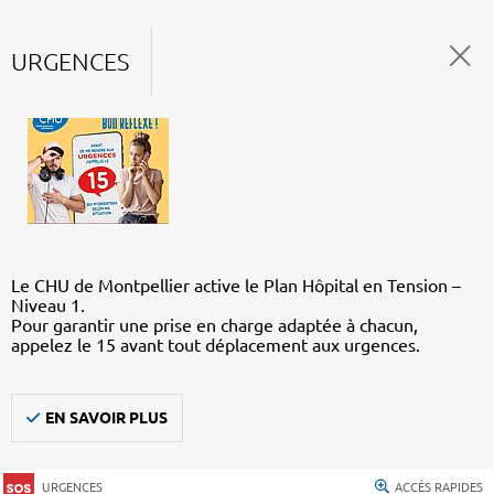
URGENCES
Le CHU de Montpellier active le Plan Hôpital en Tension –
Niveau 1.
Pour garantir une prise en charge adaptée à chacun,
appelez le 15 avant tout déplacement aux urgences.
EN SAVOIR PLUS
URGENCES
ACCÈS RAPIDES