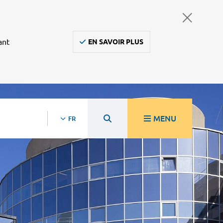
ant
EN SAVOIR PLUS
MENU
FR