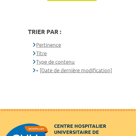
TRIER PAR :
Pertinence
Titre
Type de contenu
[Date de dernière modification]
CENTRE HOSPITALIER
UNIVERSITAIRE DE