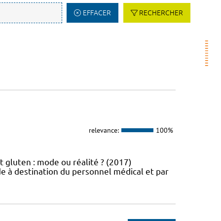
EFFACER
RECHERCHER
relevance:
100%
t gluten : mode ou réalité ? (2017)
e à destination du personnel médical et par