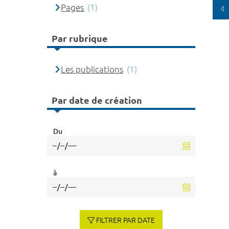
Pages
(1)
Par rubrique
Les publications
(1)
Par date de création
Du
à
FILTRER PAR DATE