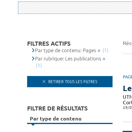
FILTRES ACTIFS
Résu
Par type de contenu: Pages
(1)
Par rubrique: Les publications
(1)
PAG
RETIRER TOUS LES FILTRES
Le
UTN 
Cor
FILTRE DE RÉSULTATS
19/0
Par type de contenu