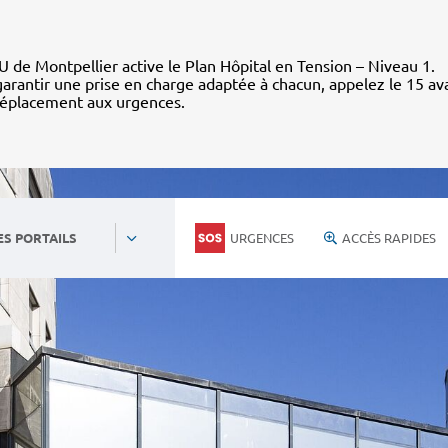
 de Montpellier active le Plan Hôpital en Tension – Niveau 1.
arantir une prise en charge adaptée à chacun, appelez le 15 av
déplacement aux urgences.
URGENCES
ACCÈS RAPIDES
ES PORTAILS