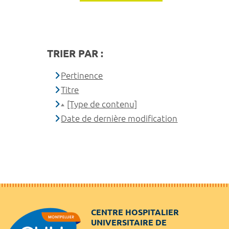
TRIER PAR :
Pertinence
Titre
[Type de contenu]
Date de dernière modification
CENTRE HOSPITALIER
UNIVERSITAIRE DE