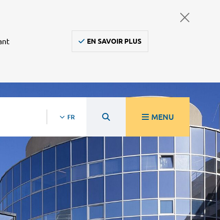
ant
EN SAVOIR PLUS
MENU
FR