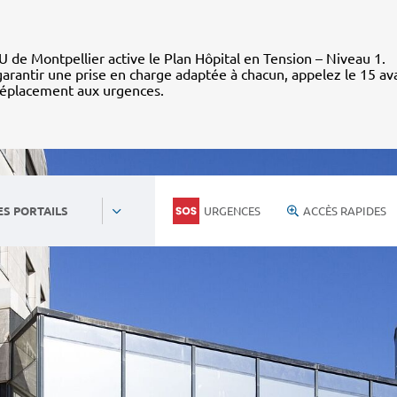
 de Montpellier active le Plan Hôpital en Tension – Niveau 1.
arantir une prise en charge adaptée à chacun, appelez le 15 av
déplacement aux urgences.
URGENCES
ACCÈS RAPIDES
ES PORTAILS