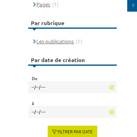
Pages
(1)
Par rubrique
Les publications
(1)
Par date de création
Du
à
FILTRER PAR DATE