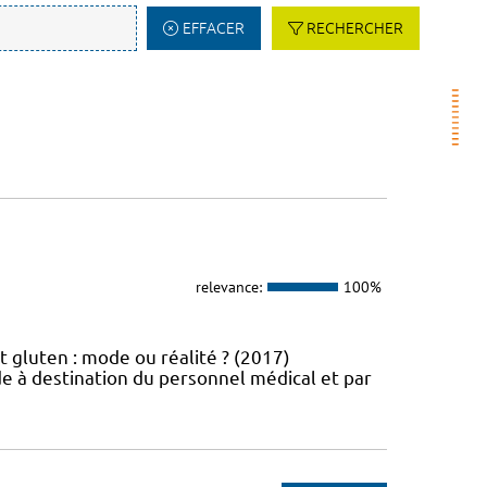
EFFACER
RECHERCHER
relevance:
100%
t gluten : mode ou réalité ? (2017)
e à destination du personnel médical et par