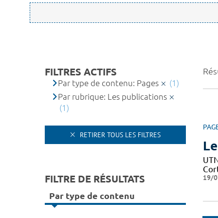
FILTRES ACTIFS
Résu
Par type de contenu: Pages
(1)
Par rubrique: Les publications
(1)
PAG
RETIRER TOUS LES FILTRES
Le
UTN 
Cor
FILTRE DE RÉSULTATS
19/0
Par type de contenu