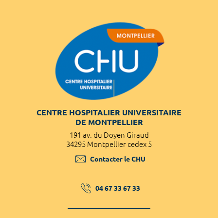
CENTRE HOSPITALIER UNIVERSITAIRE
DE MONTPELLIER
191 av. du Doyen Giraud
34295 Montpellier cedex 5
Contacter le CHU
04 67 33 67 33