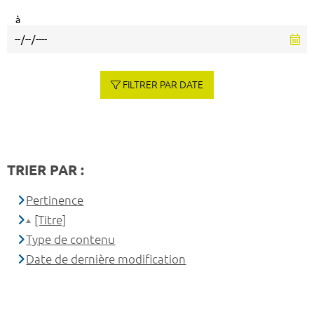
à
FILTRER PAR DATE
TRIER PAR :
Pertinence
[Titre]
Type de contenu
Date de dernière modification