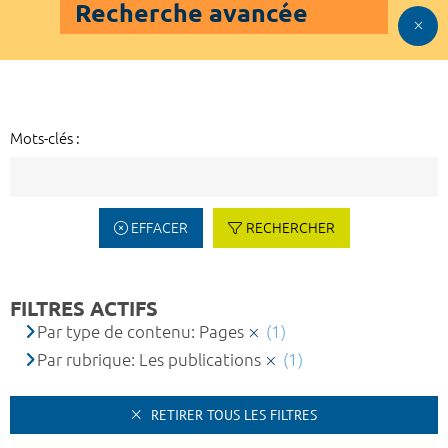
Recherche avancée
Mots-clés :
EFFACER
RECHERCHER
FILTRES ACTIFS
Par type de contenu: Pages
(1)
Par rubrique: Les publications
(1)
RETIRER TOUS LES FILTRES