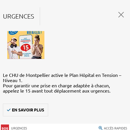
URGENCES
Le CHU de Montpellier active le Plan Hôpital en Tension –
Niveau 1.
Pour garantir une prise en charge adaptée à chacun,
appelez le 15 avant tout déplacement aux urgences.
EN SAVOIR PLUS
URGENCES
ACCÈS RAPIDES