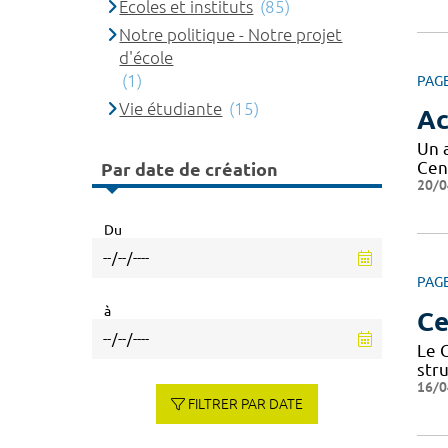
Ecoles et instituts
(85)
Notre politique - Notre projet
d'école
(1)
PAG
Vie étudiante
(15)
Ac
Un 
Cen
Par date de création
20/0
Du
PAG
à
Ce
Le 
str
16/0
FILTRER PAR DATE