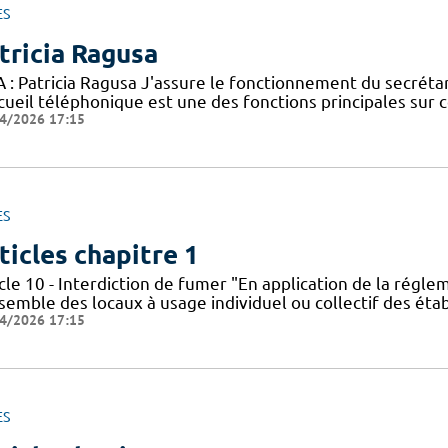
ES
tricia Ragusa
 : Patricia Ragusa J'assure le fonctionnement du secrétari
ccueil téléphonique est une des fonctions principales sur 
4/2026 17:15
ES
ticles chapitre 1
cle 10 - Interdiction de fumer "En application de la régle
nsemble des locaux à usage individuel ou collectif des ét
4/2026 17:15
ES