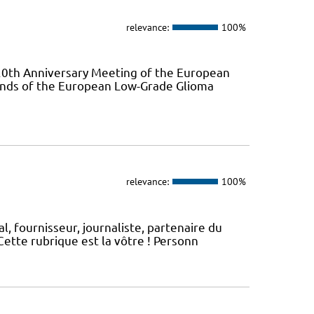
relevance:
100%
0th Anniversary Meeting of the European
ends of the European Low-Grade Glioma
relevance:
100%
, fournisseur, journaliste, partenaire du
ette rubrique est la vôtre ! Personn