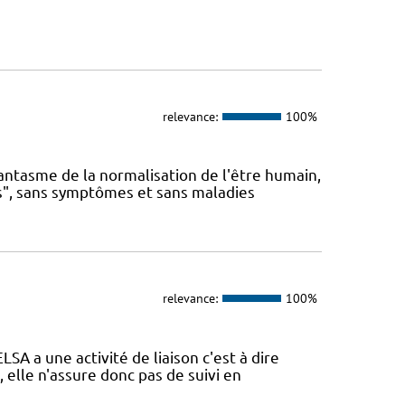
relevance:
100%
antasme de la normalisation de l'être humain,
s", sans symptômes et sans maladies
relevance:
100%
A a une activité de liaison c'est à dire
, elle n'assure donc pas de suivi en