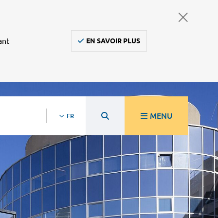
ant
EN SAVOIR PLUS
MENU
FR