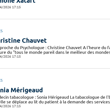
mone Xatart
4/2026 17:15
ES
ristine Chauvet
pproche du Psychologue : Christine Chauvet A l'heure du f
eure du "tous le monde pareil dans le meilleur des monde
4/2026 17:15
ES
nia Mérigeaud
ecin tabacologue : Sonia Mérigeaud La tabacologue de l'ELS
lle se déplace au lit du patient à la demande des services
4/2026 17:15