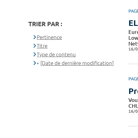
PAG
EL
TRIER PAR :
Eur
Pertinence
Low
Net
Titre
16/0
Type de contenu
[Date de dernière modification]
PAG
Pr
Vous
CHU
16/0