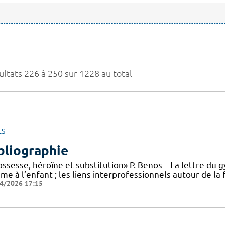
ultats 226 à 250 sur 1228 au total
ES
bliographie
ssesse, héroïne et substitution» P. Benos – La lettre du g
me à l’enfant ; les liens interprofessionnels autour de l
4/2026 17:15