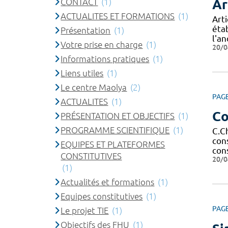
CONTACT
(1)
Ar
ACTUALITES ET FORMATIONS
(1)
Art
éta
Présentation
(1)
l'a
Votre prise en charge
(1)
20/0
Informations pratiques
(1)
Liens utiles
(1)
Le centre Maolya
(2)
PAG
ACTUALITES
(1)
Co
PRÉSENTATION ET OBJECTIFS
(1)
PROGRAMME SCIENTIFIQUE
(1)
C.C
con
EQUIPES ET PLATEFORMES
con
CONSTITUTIVES
20/0
(1)
Actualités et formations
(1)
Equipes constitutives
(1)
PAG
Le projet TIE
(1)
Objectifs des FHU
(1)