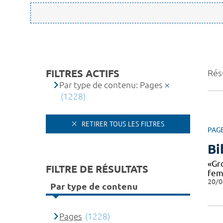
FILTRES ACTIFS
Rés
Par type de contenu: Pages
(1228)
RETIRER TOUS LES FILTRES
PAG
Bi
«Gro
FILTRE DE RÉSULTATS
fem
20/0
Par type de contenu
Pages
(1228)