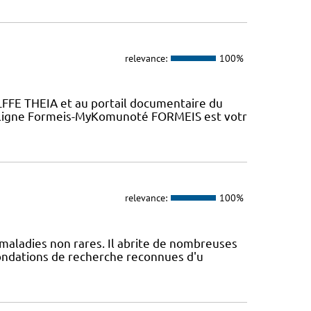
relevance:
100%
LFFE THEIA et au portail documentaire du
n ligne Formeis-MyKomunoté FORMEIS est votr
relevance:
100%
maladies non rares. Il abrite de nombreuses
fondations de recherche reconnues d'u