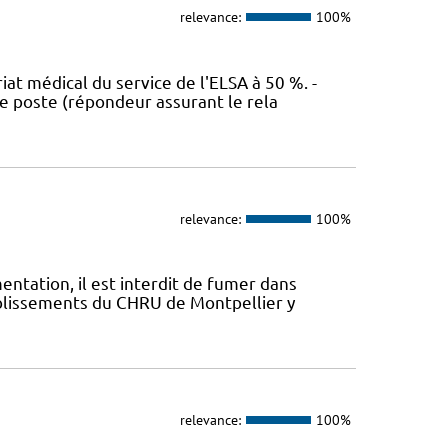
relevance:
100%
at médical du service de l'ELSA à 50 %. -
ce poste (répondeur assurant le rela
relevance:
100%
mentation, il est interdit de fumer dans
ablissements du CHRU de Montpellier y
relevance:
100%