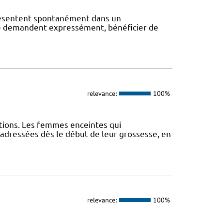
présentent spontanément dans un
s le demandent expressément, bénéficier de
relevance:
100%
tions. Les femmes enceintes qui
adressées dès le début de leur grossesse, en
relevance:
100%