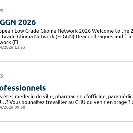
ES
GGN 2026
opean Low Grade Glioma Network 2026 Welcome to the 2
-Grade Glioma Network (ELGGN) Dear colleagues and fri
work (EL
4/2026 13:53
ES
ofessionnels
 êtes médecin de ville, pharmacien d'officine, paramédical
…? Vous souhaitez travailler au CHU ou venir en stage ? C
4/2026 09:50