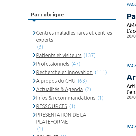
PAG
Par rubrique
Pa
AMA
L'a
Centres maladies rares et centres
20/0
experts
(3)
Patients et visiteurs
(137)
Professionnels
(47)
PAG
Recherche et innovation
(111)
Ar
À propos du CHU
(63)
Arti
Actualités & Agenda
(2)
l'e
20/0
Infos & recommandations
(1)
RESSOURCES
(1)
PRESENTATION DE LA
PLATEFORME
PAG
(1)