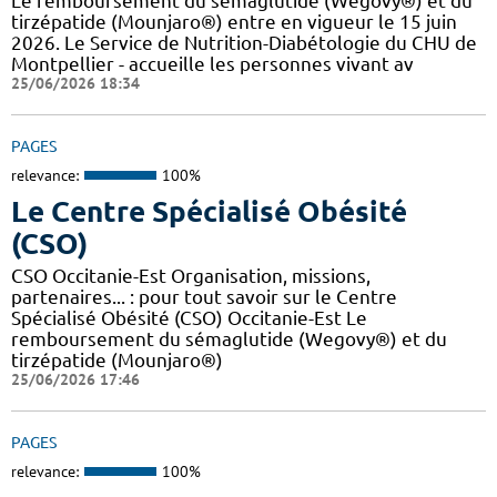
Le remboursement du sémaglutide (Wegovy®) et du
tirzépatide (Mounjaro®) entre en vigueur le 15 juin
2026. Le Service de Nutrition-Diabétologie du CHU de
Montpellier - accueille les personnes vivant av
25/06/2026 18:34
PAGES
relevance:
100%
Le Centre Spécialisé Obésité
(CSO)
CSO Occitanie-Est Organisation, missions,
partenaires... : pour tout savoir sur le Centre
Spécialisé Obésité (CSO) Occitanie-Est Le
remboursement du sémaglutide (Wegovy®) et du
tirzépatide (Mounjaro®)
25/06/2026 17:46
PAGES
relevance:
100%