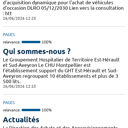
d'acquisition dynamique pour l'achat de véhicules
d'occasion DLRO 05/12/2030 Lien vers la consultation
: htt
26/06/2026 12:25
PAGES
relevance:
100%
Qui sommes-nous ?
Le Groupement Hospitalier de Territoire Est-Hérault
et Sud-Aveyron Le CHU Montpellier est
l’établissement support du GHT Est-Hérault et Sud-
Aveyron regroupant 10 établissements et plus de 3
500 lits.
26/06/2026 12:15
PAGES
relevance:
100%
Actualités
La Direction des Achats et des Approvisionnements