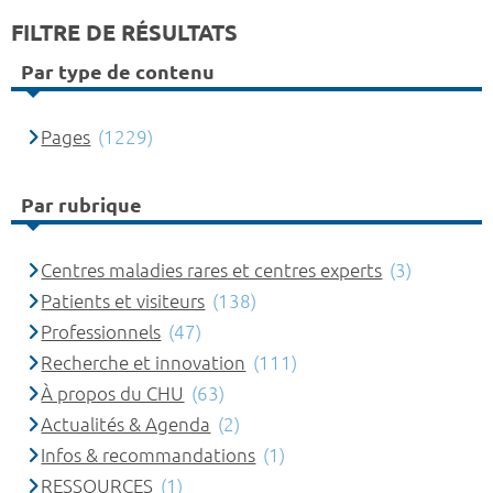
FILTRE DE RÉSULTATS
Par type de contenu
Pages
(1229)
Par rubrique
Centres maladies rares et centres experts
(3)
Patients et visiteurs
(138)
Professionnels
(47)
Recherche et innovation
(111)
À propos du CHU
(63)
Actualités & Agenda
(2)
Infos & recommandations
(1)
RESSOURCES
(1)