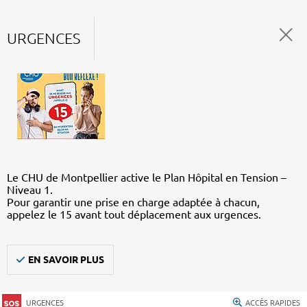
URGENCES
Le CHU de Montpellier active le Plan Hôpital en Tension –
Niveau 1.
Pour garantir une prise en charge adaptée à chacun,
appelez le 15 avant tout déplacement aux urgences.
EN SAVOIR PLUS
URGENCES
ACCÈS RAPIDES