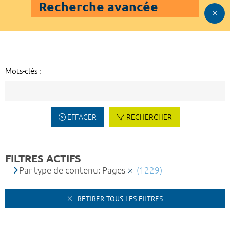
Recherche avancée
Mots-clés :
EFFACER
RECHERCHER
FILTRES ACTIFS
Par type de contenu: Pages
(1229)
RETIRER TOUS LES FILTRES