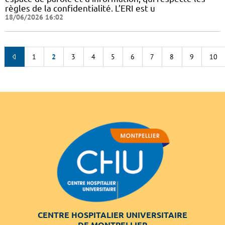
règles de la confidentialité. L’ERI est u
18/06/2026 16:02
1
2
3
4
5
6
7
8
9
10
CENTRE HOSPITALIER UNIVERSITAIRE
DE MONTPELLIER