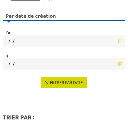
Par date de création
Du
à
FILTRER PAR DATE
TRIER PAR :