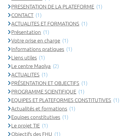
PRESENTATION DE LA PLATEFORME
(1)
CONTACT
(1)
ACTUALITES ET FORMATIONS
(1)
Présentation
(1)
Votre prise en charge
(1)
Informations pratiques
(1)
Liens utiles
(1)
Le centre Maolya
(2)
ACTUALITES
(1)
PRÉSENTATION ET OBJECTIFS
(1)
PROGRAMME SCIENTIFIQUE
(1)
EQUIPES ET PLATEFORMES CONSTITUTIVES
(1)
Actualités et formations
(1)
Equipes constitutives
(1)
Le projet TIE
(1)
Objectifs des FHU
(1)