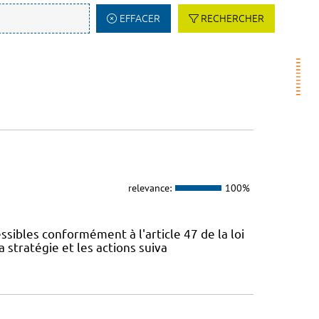
EFFACER
RECHERCHER
relevance:
100%
sibles conformément à l'article 47 de la loi
 stratégie et les actions suiva