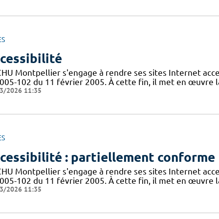
ES
cessibilité
CHU Montpellier s'engage à rendre ses sites Internet acces
005-102 du 11 février 2005. À cette fin, il met en œuvre la
3/2026 11:35
ES
cessibilité : partiellement conforme
CHU Montpellier s'engage à rendre ses sites Internet acces
005-102 du 11 février 2005. À cette fin, il met en œuvre la
3/2026 11:35