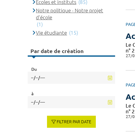
Ecoles et instituts
(85)
Notre politique - Notre projet
d'école
(1)
PAG
Vie étudiante
(15)
Ac
Le 
n° 2
Par date de création
27/0
Du
PAG
à
Ac
Le 
n° 2
27/0
FILTRER PAR DATE