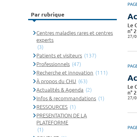
PAG
Par rubrique
Ac
Le 
n° 2
Centres maladies rares et centres
27/0
experts
(3)
Patients et visiteurs
(137)
Professionnels
(47)
PAG
Recherche et innovation
(111)
Ac
À propos du CHU
(63)
Le 
Actualités & Agenda
(2)
n° 2
27/0
Infos & recommandations
(1)
RESSOURCES
(1)
PRESENTATION DE LA
PLATEFORME
PAG
(1)