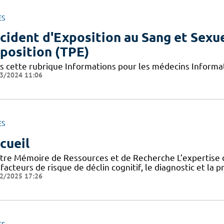
ES
cident d'Exposition au Sang et Sexue
position (TPE)
s cette rubrique Informations pour les médecins Informat
3/2024 11:06
ES
cueil
tre Mémoire de Ressources et de Recherche L’expertise d
facteurs de risque de déclin cognitif, le diagnostic et la 
2/2025 17:26