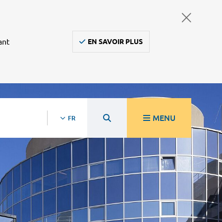
ant
EN SAVOIR PLUS
MENU
FR