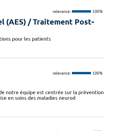
relevance:
100%
l (AES) / Traitement Post-
ions pour les patients
relevance:
100%
e notre équipe est centrée sur la prévention
prise en soins des maladies neurod