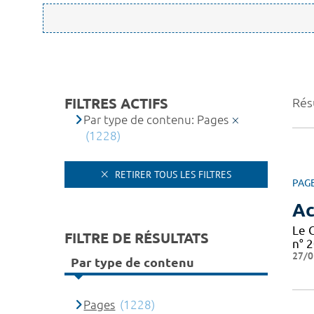
FILTRES ACTIFS
Rés
Par type de contenu: Pages
(1228)
RETIRER TOUS LES FILTRES
PAG
Ac
Le 
FILTRE DE RÉSULTATS
n° 2
27/0
Par type de contenu
Pages
(1228)