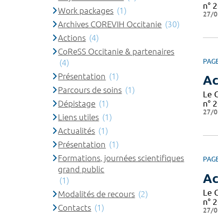
n° 2
Work packages
(1)
27/0
Archives COREVIH Occitanie
(30)
Actions
(4)
CoReSS Occitanie & partenaires
PAG
(4)
Présentation
(1)
Ac
Parcours de soins
(1)
Le 
Dépistage
(1)
n° 2
27/0
Liens utiles
(1)
Actualités
(1)
Présentation
(1)
Formations, journées scientifiques
PAG
grand public
Ac
(1)
Le 
Modalités de recours
(2)
n° 2
Contacts
(1)
27/0