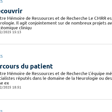
ES
couvrir
tre Mémoire de Ressources et de Recherche Le CMRR est
rologie. Il agit conjointement sur de nombreux projets 
téomique cliniqu
2/2025 15:13
ES
rcours du patient
tre Mémoire de Ressources et de Recherche L'équipe mé
cialistes réputés dans le domaine de la Neurologie ou de
ne ex
2/2025 18:51
ES