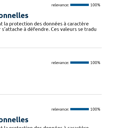
relevance:
100%
onnelles
t la protection des données à caractère
 s’attache à défendre. Ces valeurs se tradu
relevance:
100%
relevance:
100%
onnelles
t la protection des données à caractère