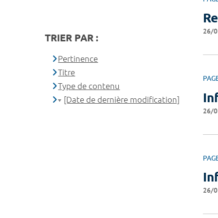
Re
26/0
TRIER PAR :
Pertinence
Titre
PAG
Type de contenu
In
[Date de dernière modification]
26/0
PAG
In
26/0