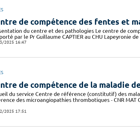
ES
ntre de compétence des fentes et ma
sentation du centre et des pathologies Le centre de com
porté par le Pr Guillaume CAPTIER au CHU Lapeyronie de Mont
3/2025 16:47
ES
ntre de compétence de la maladie d
ueil du service Centre de référence (constitutif) des mal
érence des microangiopathies thrombotiques - CNR MAT C
2/2025 17:51