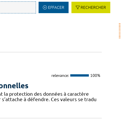
EFFACER
RECHERCHER
relevance:
100%
onnelles
t la protection des données à caractère
 s’attache à défendre. Ces valeurs se tradu