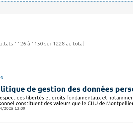
ultats 1126 à 1150 sur 1228 au total
ES
litique de gestion des données pers
respect des libertés et droits fondamentaux et notammen
sonnel constituent des valeurs que le CHU de Montpellier
4/2025 13:09