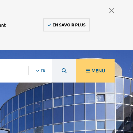
ant
EN SAVOIR PLUS
MENU
FR