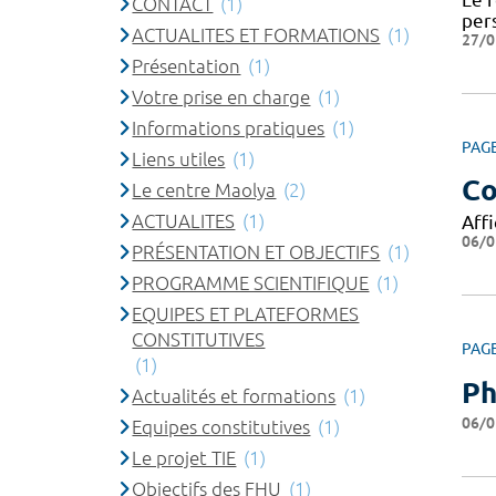
CONTACT
(1)
per
ACTUALITES ET FORMATIONS
(1)
27/0
Présentation
(1)
Votre prise en charge
(1)
Informations pratiques
(1)
PAG
Liens utiles
(1)
Co
Le centre Maolya
(2)
ACTUALITES
(1)
Affi
06/0
PRÉSENTATION ET OBJECTIFS
(1)
PROGRAMME SCIENTIFIQUE
(1)
EQUIPES ET PLATEFORMES
CONSTITUTIVES
PAG
(1)
Ph
Actualités et formations
(1)
06/0
Equipes constitutives
(1)
Le projet TIE
(1)
Objectifs des FHU
(1)