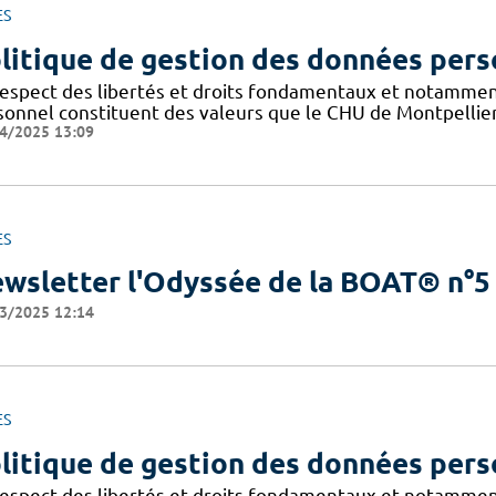
ES
litique de gestion des données pers
respect des libertés et droits fondamentaux et notammen
sonnel constituent des valeurs que le CHU de Montpellier
4/2025 13:09
ES
wsletter l'Odyssée de la BOAT® n°5
3/2025 12:14
ES
litique de gestion des données pers
respect des libertés et droits fondamentaux et notammen