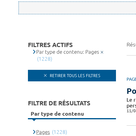
FILTRES ACTIFS
Rés
Par type de contenu: Pages
(1228)
RETIRER TOUS LES FILTRES
PAG
Po
Le 
FILTRE DE RÉSULTATS
per
11/0
Par type de contenu
Pages
(1228)