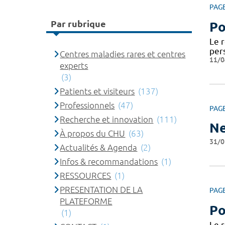
PAG
Par rubrique
Po
Le 
per
Centres maladies rares et centres
11/0
experts
(3)
Patients et visiteurs
(137)
Professionnels
(47)
PAG
Recherche et innovation
(111)
Ne
À propos du CHU
(63)
31/0
Actualités & Agenda
(2)
Infos & recommandations
(1)
RESSOURCES
(1)
PRESENTATION DE LA
PAG
PLATEFORME
Po
(1)
Le 