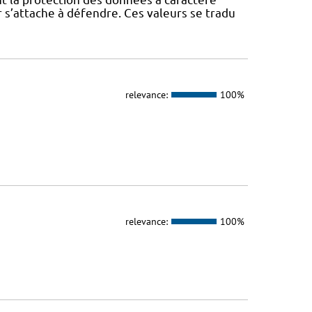
 s’attache à défendre. Ces valeurs se tradu
relevance:
100%
relevance:
100%