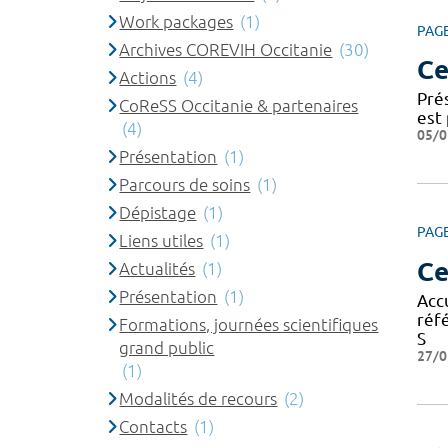
Work packages
(1)
PAG
Archives COREVIH Occitanie
(30)
Ce
Actions
(4)
Pré
CoReSS Occitanie & partenaires
est 
(4)
05/0
Présentation
(1)
Parcours de soins
(1)
Dépistage
(1)
PAG
Liens utiles
(1)
Ce
Actualités
(1)
Présentation
(1)
Acc
réf
Formations, journées scientifiques
S
grand public
27/0
(1)
Modalités de recours
(2)
Contacts
(1)