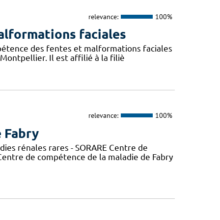
relevance:
100%
lformations faciales
pétence des fentes et malformations faciales
pellier. Il est affilié à la filiè
relevance:
100%
e Fabry
adies rénales rares - SORARE Centre de
entre de compétence de la maladie de Fabry