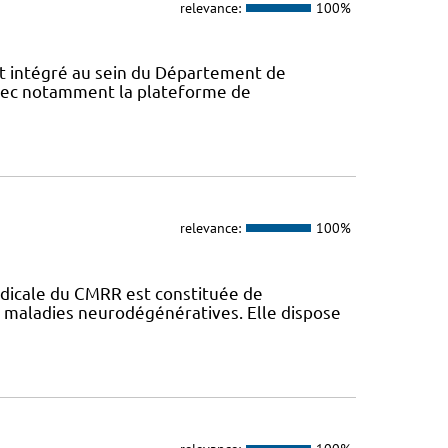
relevance:
100%
 intégré au sein du Département de
avec notamment la plateforme de
relevance:
100%
dicale du CMRR est constituée de
s maladies neurodégénératives. Elle dispose