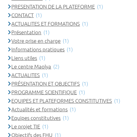
PRESENTATION DE LA PLATEFORME
(1)
CONTACT
(1)
ACTUALITES ET FORMATIONS
(1)
Présentation
(1)
Votre prise en charge
(1)
Informations pratiques
(1)
Liens utiles
(1)
Le centre Maolya
(2)
ACTUALITES
(1)
PRÉSENTATION ET OBJECTIFS
(1)
PROGRAMME SCIENTIFIQUE
(1)
EQUIPES ET PLATEFORMES CONSTITUTIVES
(1)
Actualités et formations
(1)
Equipes constitutives
(1)
Le projet TIE
(1)
Objectifs des FHU
(1)