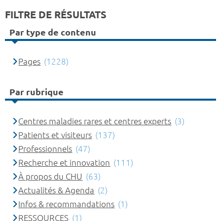
FILTRE DE RÉSULTATS
Par type de contenu
Pages
(1228)
Par rubrique
Centres maladies rares et centres experts
(3)
Patients et visiteurs
(137)
Professionnels
(47)
Recherche et innovation
(111)
À propos du CHU
(63)
Actualités & Agenda
(2)
Infos & recommandations
(1)
RESSOURCES
(1)