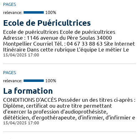
PAGES
relevance:
100%
Ecole de Puéricultrices
Ecole de puéricultrices Ecole de puéricultrices
Adresse : 1146 avenue du Père Soulas 34000
Montpellier Courriel Tél. : 04 67 33 88 63 Site Internet
Itinéraire Dans cette rubrique L'équipe Le métier Le
15/04/2025 17:00
PAGES
relevance:
100%
La formation
CONDITIONS D'ACCÈS Posséder un des titres ci-après :
Diplôme, certificat ou autre titre permettant
d’exercer la profession d’audioprothésiste,
diététicien, d’ergothérapeute, d’infirmier, d’infirmier e
15/04/2025 17:00