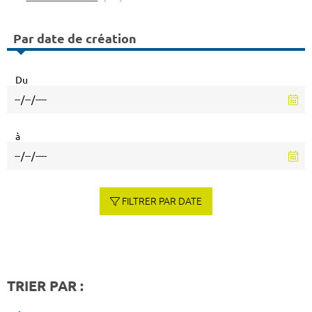
Par date de création
Du
à
FILTRER PAR DATE
TRIER PAR :