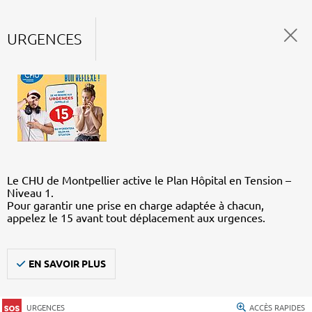
URGENCES
Le CHU de Montpellier active le Plan Hôpital en Tension –
Niveau 1.
Pour garantir une prise en charge adaptée à chacun,
appelez le 15 avant tout déplacement aux urgences.
EN SAVOIR PLUS
URGENCES
ACCÈS RAPIDES