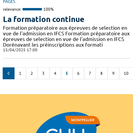
PAGES
relevance:
100%
La formation continue
Formation préparatoire aux épreuves de selection en
vue de l'admission en IFCS Formation préparatoire aux
épreuves de selection en vue de l'admission en IFCS
Dorénavant les préinscriptions aux formati
15/04/2025 17:00
1
2
3
4
5
6
7
8
9
10