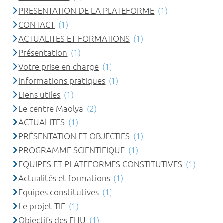
PRESENTATION DE LA PLATEFORME
(1)
CONTACT
(1)
ACTUALITES ET FORMATIONS
(1)
Présentation
(1)
Votre prise en charge
(1)
Informations pratiques
(1)
Liens utiles
(1)
Le centre Maolya
(2)
ACTUALITES
(1)
PRÉSENTATION ET OBJECTIFS
(1)
PROGRAMME SCIENTIFIQUE
(1)
EQUIPES ET PLATEFORMES CONSTITUTIVES
(1)
Actualités et formations
(1)
Equipes constitutives
(1)
Le projet TIE
(1)
Objectifs des FHU
(1)