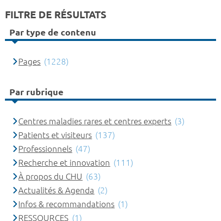
FILTRE DE RÉSULTATS
Par type de contenu
Pages
(1228)
Par rubrique
Centres maladies rares et centres experts
(3)
Patients et visiteurs
(137)
Professionnels
(47)
Recherche et innovation
(111)
À propos du CHU
(63)
Actualités & Agenda
(2)
Infos & recommandations
(1)
RESSOURCES
(1)