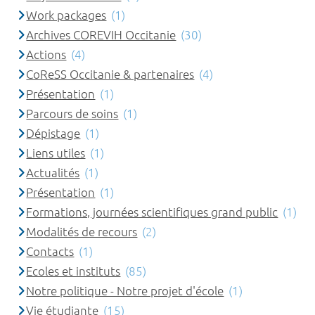
Work packages
(1)
Archives COREVIH Occitanie
(30)
Actions
(4)
CoReSS Occitanie & partenaires
(4)
Présentation
(1)
Parcours de soins
(1)
Dépistage
(1)
Liens utiles
(1)
Actualités
(1)
Présentation
(1)
Formations, journées scientifiques grand public
(1)
Modalités de recours
(2)
Contacts
(1)
Ecoles et instituts
(85)
Notre politique - Notre projet d'école
(1)
Vie étudiante
(15)