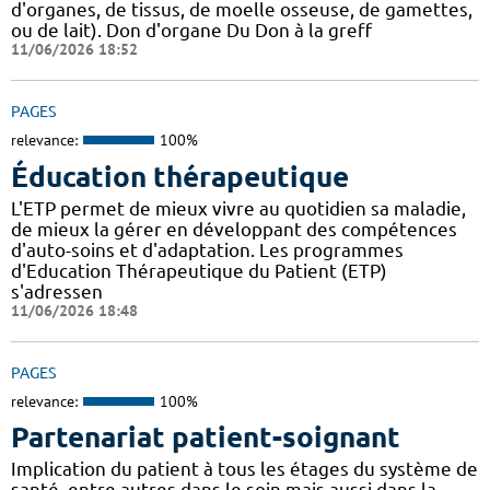
d'organes, de tissus, de moelle osseuse, de gamettes,
ou de lait). Don d'organe Du Don à la greff
11/06/2026 18:52
PAGES
relevance:
100%
Éducation thérapeutique
L'ETP permet de mieux vivre au quotidien sa maladie,
de mieux la gérer en développant des compétences
d'auto-soins et d'adaptation. Les programmes
d'Education Thérapeutique du Patient (ETP)
s'adressen
11/06/2026 18:48
PAGES
relevance:
100%
Partenariat patient-soignant
Implication du patient à tous les étages du système de
santé, entre autres dans le soin mais aussi dans la