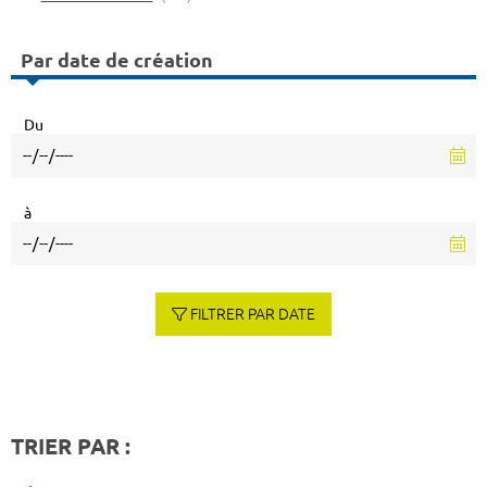
Par date de création
Du
à
FILTRER PAR DATE
TRIER PAR :