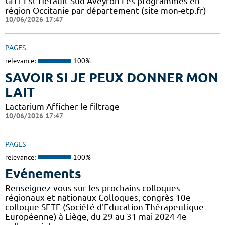
GHT Est Hérault Sud Aveyron Les programmes en
région Occitanie par département (site mon-etp.fr)
10/06/2026 17:47
PAGES
relevance:
100%
SAVOIR SI JE PEUX DONNER MON
LAIT
Lactarium Afficher le filtrage
10/06/2026 17:47
PAGES
relevance:
100%
Evénements
Renseignez-vous sur les prochains colloques
régionaux et nationaux Colloques, congrès 10e
colloque SETE (Société d'Education Thérapeutique
Européenne) à Liège, du 29 au 31 mai 2024 4e