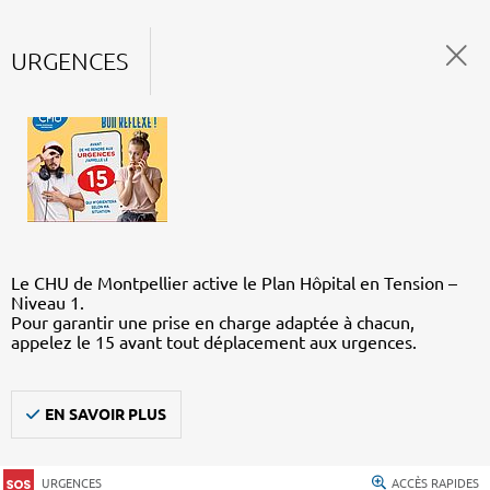
URGENCES
Le CHU de Montpellier active le Plan Hôpital en Tension –
Niveau 1.
Pour garantir une prise en charge adaptée à chacun,
appelez le 15 avant tout déplacement aux urgences.
EN SAVOIR PLUS
URGENCES
ACCÈS RAPIDES