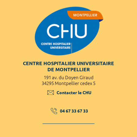
CENTRE HOSPITALIER UNIVERSITAIRE
DE MONTPELLIER
191 av. du Doyen Giraud
34295 Montpellier cedex 5
Contacter le CHU
04 67 33 67 33