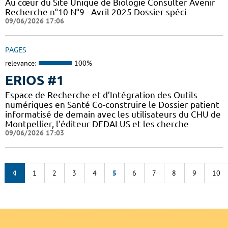
Au cœur du Site Unique de Biologie Consulter Avenir
Recherche n°10 N°9 - Avril 2025 Dossier spéci
09/06/2026 17:06
PAGES
relevance:
100%
ERIOS #1
Espace de Recherche et d’Intégration des Outils
numériques en Santé Co-construire le Dossier patient
informatisé de demain avec les utilisateurs du CHU de
Montpellier, l'éditeur DEDALUS et les cherche
09/06/2026 17:03
1
2
3
4
5
6
7
8
9
10