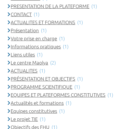
PRESENTATION DE LA PLATEFORME
(1)
CONTACT
(1)
ACTUALITES ET FORMATIONS
(1)
Présentation
(1)
Votre prise en charge
(1)
Informations pratiques
(1)
Liens utiles
(1)
Le centre Maolya
(2)
ACTUALITES
(1)
PRÉSENTATION ET OBJECTIFS
(1)
PROGRAMME SCIENTIFIQUE
(1)
EQUIPES ET PLATEFORMES CONSTITUTIVES
(1)
Actualités et formations
(1)
Equipes constitutives
(1)
Le projet TIE
(1)
Objectifs des FHU
(1)