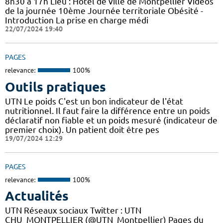
8h30 à 17h Lieu : Hôtel de ville de Montpellier Vidéos
de la journée 10ème Journée territoriale Obésité -
Introduction La prise en charge médi
22/07/2024 19:40
PAGES
relevance:
100%
Outils pratiques
UTN Le poids C'est un bon indicateur de l'état
nutritionnel. Il faut faire la différence entre un poids
déclaratif non fiable et un poids mesuré (indicateur de
premier choix). Un patient doit être pes
19/07/2024 12:29
PAGES
relevance:
100%
Actualités
UTN Réseaux sociaux Twitter : UTN
CHU_MONTPELLIER (@UTN_Montpellier) Pages du