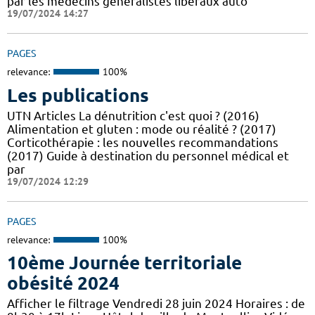
par les médecins généralistes libéraux auto
19/07/2024 14:27
PAGES
relevance:
100%
Les publications
UTN Articles La dénutrition c'est quoi ? (2016)
Alimentation et gluten : mode ou réalité ? (2017)
Corticothérapie : les nouvelles recommandations
(2017) Guide à destination du personnel médical et
par
19/07/2024 12:29
PAGES
relevance:
100%
10ème Journée territoriale
obésité 2024
Afficher le filtrage Vendredi 28 juin 2024 Horaires : de