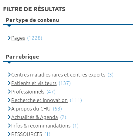
FILTRE DE RÉSULTATS
Par type de contenu
Pages
(1228)
Par rubrique
Centres maladies rares et centres experts
(3)
Patients et visiteurs
(137)
Professionnels
(47)
Recherche et innovation
(111)
À propos du CHU
(63)
Actualités & Agenda
(2)
Infos & recommandations
(1)
RESSOURCES
(1)