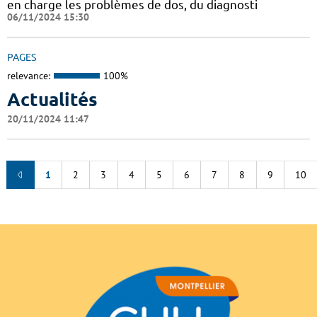
en charge les problèmes de dos, du diagnosti
06/11/2024 15:30
PAGES
relevance:
100%
Actualités
20/11/2024 11:47
1
2
3
4
5
6
7
8
9
10