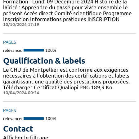
Formation - Lundi 09 Décembre 2024 Histoire de la
laïcité : Apprendre du passé pour vivre ensemble le
présent Accès direct Comité scientifique Programme
Inscription Informations pratiques ​INSCRIPTION
10/10/2024 17:19
PAGES
relevance:
100%
Qualification & labels
Le CHU de Montpellier est conforme aux exigences
nécessaires à l'obtention des certifications et labels
garantissant une qualité des prestations proposées.
Télécharger Certificat Qualiopi PNG 189,9 Ko
10/04/2024 00:24
PAGES
relevance:
100%
Contact
Afficher le filtrage