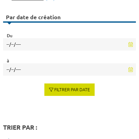
Par date de création
Du
à
FILTRER PAR DATE
TRIER PAR :