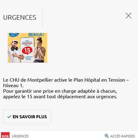
URGENCES
Le CHU de Montpellier active le Plan Hôpital en Tension –
Niveau 1.
Pour garantir une prise en charge adaptée à chacun,
appelez le 15 avant tout déplacement aux urgences.
EN SAVOIR PLUS
URGENCES
ACCÈS RAPIDES