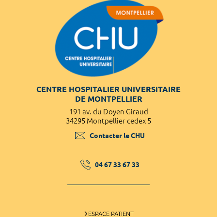
CENTRE HOSPITALIER UNIVERSITAIRE
DE MONTPELLIER
191 av. du Doyen Giraud
34295 Montpellier cedex 5
Contacter le CHU
04 67 33 67 33
ESPACE PATIENT