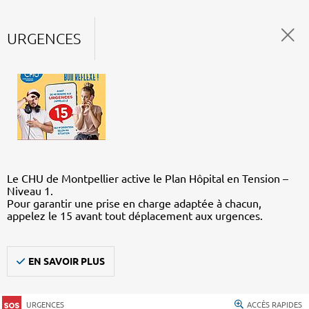
URGENCES
Le CHU de Montpellier active le Plan Hôpital en Tension –
Niveau 1.
Pour garantir une prise en charge adaptée à chacun,
appelez le 15 avant tout déplacement aux urgences.
EN SAVOIR PLUS
URGENCES
ACCÈS RAPIDES