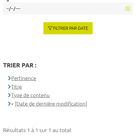
à
FILTRER PAR DATE
TRIER PAR :
Pertinence
Titre
Type de contenu
[Date de dernière modification]
Résultats 1 à 1 sur 1 au total