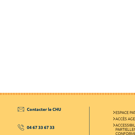
Contacter le CHU
ESPACE PA
ACCÈS AG
ACCESSIBIL
04 67 33 67 33
PARTIELL
CONFORM