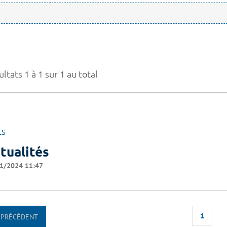
ltats 1 à 1 sur 1 au total
ES
tualités
1/2024 11:47
1
PRÉCÉDENT