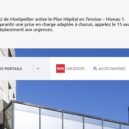
 de Montpellier active le Plan Hôpital en Tension – Niveau 1.
arantir une prise en charge adaptée à chacun, appelez le 15 av
déplacement aux urgences.
URGENCES
ACCÈS RAPIDES
ES PORTAILS