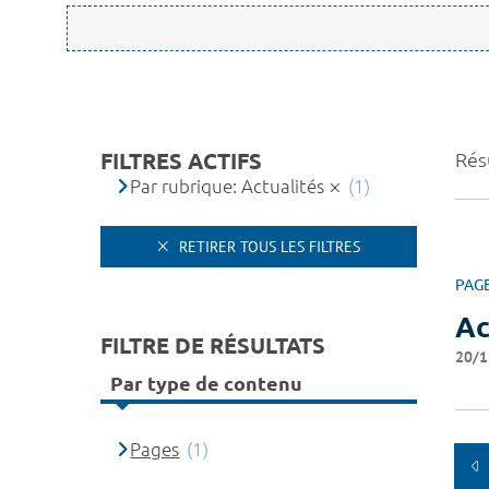
FILTRES ACTIFS
Résu
Par rubrique: Actualités
(1)
RETIRER TOUS LES FILTRES
PAG
Ac
FILTRE DE RÉSULTATS
20/1
Par type de contenu
Pages
(1)