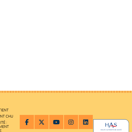
TIENT
ENT CHU
ITÉ :
EMENT
E