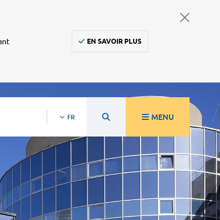
ant
EN SAVOIR PLUS
MENU
FR