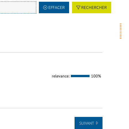
EFFACER
RECHERCHER
relevance:
100%
SUIVANT