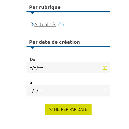
Par rubrique
Actualités
(1)
Par date de création
Du
à
FILTRER PAR DATE