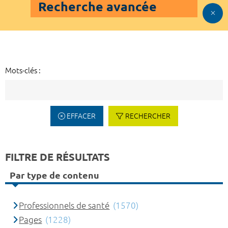
Recherche avancée
Mots-clés :
EFFACER
RECHERCHER
FILTRE DE RÉSULTATS
Par type de contenu
Professionnels de santé
(1570)
Pages
(1228)