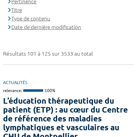
Pertinence
Titre
Type de contenu
Date de dernière modification
Résultats 101 à 125 sur 3533 au total
ACTUALITÉS
relevance:
100%
L’éducation thérapeutique du
patient (ETP) : au cœur du Centre
de référence des maladies
lymphatiques et vasculaires au
CHU de Montpellier