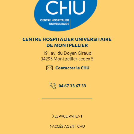
CENTRE HOSPITALIER UNIVERSITAIRE
DE MONTPELLIER
191 av. du Doyen Giraud
34295 Montpellier cedex 5
Contacter le CHU
04 67 33 67 33
ESPACE PATIENT
ACCÈS AGENT CHU