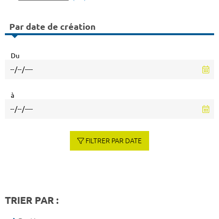
Par date de création
Du
à
FILTRER PAR DATE
TRIER PAR :