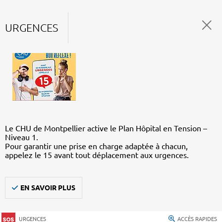
URGENCES
Le CHU de Montpellier active le Plan Hôpital en Tension –
Niveau 1.
Pour garantir une prise en charge adaptée à chacun,
appelez le 15 avant tout déplacement aux urgences.
EN SAVOIR PLUS
URGENCES
ACCÈS RAPIDES