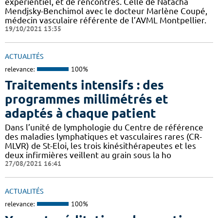
expérientiel, et de rencontres. Celle de Natacha
Mendjsky-Benchimol avec le docteur Marlène Coupé,
médecin vasculaire référente de l’AVML Montpellier.
19/10/2021 13:35
ACTUALITÉS
relevance:
100%
Traitements intensifs : des
programmes millimétrés et
adaptés à chaque patient
Dans l’unité de lymphologie du Centre de référence
des maladies lymphatiques et vasculaires rares (CR-
MLVR) de St-Eloi, les trois kinésithérapeutes et les
deux infirmières veillent au grain sous la ho
27/08/2021 16:41
ACTUALITÉS
relevance:
100%