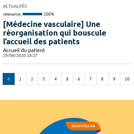
ACTUALITÉS
relevance:
100%
[Médecine vasculaire] Une
réorganisation qui bouscule
l’accueil des patients
Accueil du patient
19/06/2020 18:27
1
2
3
4
5
6
7
8
9
10