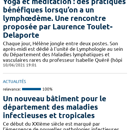
Yoga et méditation : des pratiques
bénéfiques lorsqu’on a un
lymphœdème. Une rencontre
proposée par Laurence Toulet-
Delaporte
Chaque jour, Hélène jongle entre deux postes. Son
après-midi est dédié à l'unité de Lymphologie au sein
du Département des Maladies lymphatiques et
vasculaires rares du professeur Isabelle Quéré (hôpi
10/06/2021 19:01
ACTUALITÉS
relevance:
100%
Un nouveau bâtiment pour le
département des maladies
infectieuses et tropicales
Ce début du XXIème siècle est marqué par
l’émergence de nouvelles pathologies infectieuses