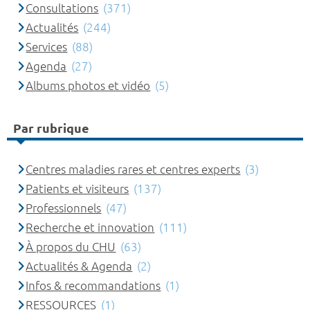
Consultations
(371)
Actualités
(244)
Services
(88)
Agenda
(27)
Albums photos et vidéo
(5)
Par rubrique
Centres maladies rares et centres experts
(3)
Patients et visiteurs
(137)
Professionnels
(47)
Recherche et innovation
(111)
À propos du CHU
(63)
Actualités & Agenda
(2)
Infos & recommandations
(1)
RESSOURCES
(1)