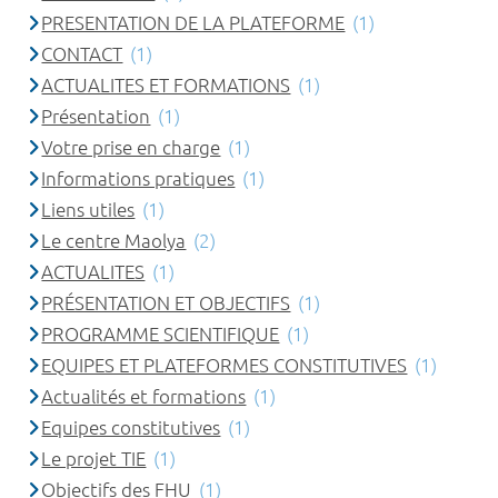
PRESENTATION DE LA PLATEFORME
(1)
CONTACT
(1)
ACTUALITES ET FORMATIONS
(1)
Présentation
(1)
Votre prise en charge
(1)
Informations pratiques
(1)
Liens utiles
(1)
Le centre Maolya
(2)
ACTUALITES
(1)
PRÉSENTATION ET OBJECTIFS
(1)
PROGRAMME SCIENTIFIQUE
(1)
EQUIPES ET PLATEFORMES CONSTITUTIVES
(1)
Actualités et formations
(1)
Equipes constitutives
(1)
Le projet TIE
(1)
Objectifs des FHU
(1)