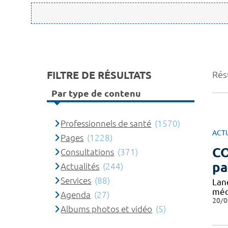
FILTRE DE RÉSULTATS
Rés
Par type de contenu
Professionnels de santé
(1570)
ACT
Pages
(1228)
CO
Consultations
(371)
pa
Actualités
(244)
Services
(88)
Lan
méd
Agenda
(27)
20/0
Albums photos et vidéo
(5)