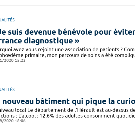
UALITÉS
Je suis devenue bénévole pour éviter
errance diagnostique »
rquoi avez-vous rejoint une association de patients ? Co
phœdème primaire, mon parcours de soins a été compliq
1/2020 15:22
UALITÉS
 nouveau bâtiment qui pique la curio
niveau local Le département de l’Hérault est au-dessus d
ictions : L’alcool : 12,6% des adultes consomment quotid
9/2020 18:06