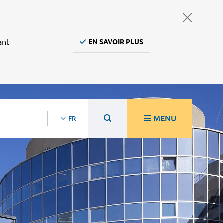
ant
EN SAVOIR PLUS
MENU
FR