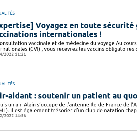
UALITÉS
xpertise] Voyagez en toute sécurité 
ccinations internationales !
consultation vaccinale et de médecine du voyage Au cours 
ernationales (CVI) , vous recevrez les vaccins obligatoir
4/2022 11:21
UALITÉS
ir-aidant : soutenir un patient au qu
uis un an, Alain s’occupe de l’antenne Ile-de-France de 
ML). Il est également trésorier d’un club de natation chap
2/2022 14:56