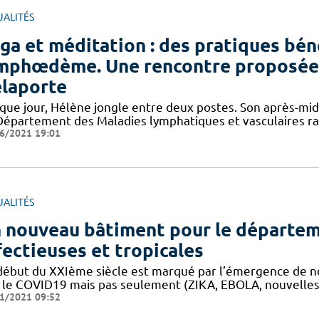
UALITÉS
ga et méditation : des pratiques bén
mphœdème. Une rencontre proposée 
laporte
que jour, Hélène jongle entre deux postes. Son après-midi
Département des Maladies lymphatiques et vasculaires ra
6/2021 19:01
UALITÉS
 nouveau bâtiment pour le départem
fectieuses et tropicales
début du XXIème siècle est marqué par l’émergence de nou
 le COVID19 mais pas seulement (ZIKA, EBOLA, nouvelles in
1/2021 09:52