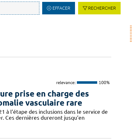
EFFACER
RECHERCHER
relevance:
100%
re prise en charge des
omalie vasculaire rare
 à l’étape des inclusions dans le service de
er. Ces dernières dureront jusqu’en