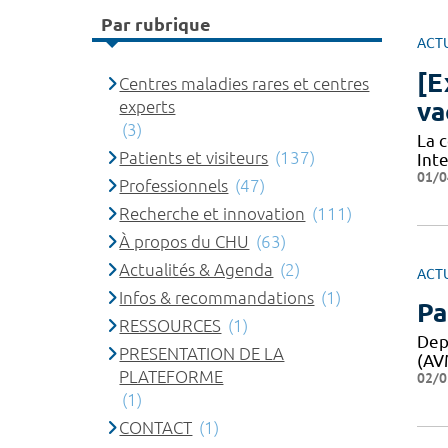
Par rubrique
ACT
[E
Centres maladies rares et centres
va
experts
(3)
La 
Patients et visiteurs
(137)
Int
01/0
Professionnels
(47)
Recherche et innovation
(111)
À propos du CHU
(63)
Actualités & Agenda
(2)
ACT
Infos & recommandations
(1)
Pa
RESSOURCES
(1)
Dep
PRESENTATION DE LA
(AV
PLATEFORME
02/0
(1)
CONTACT
(1)