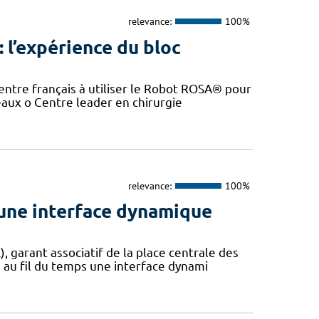
relevance:
100%
: l’expérience du bloc
entre français à utiliser le Robot ROSA® pour
eaux o Centre leader en chirurgie
relevance:
100%
une interface dynamique
garant associatif de la place centrale des
 au fil du temps une interface dynami