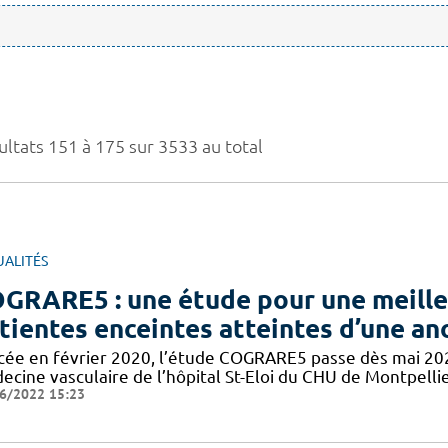
ultats 151 à 175 sur 3533 au total
UALITÉS
GRARE5 : une étude pour une meilleu
tientes enceintes atteintes d’une an
cée en février 2020, l’étude COGRARE5 passe dès mai 2021
ecine vasculaire de l’hôpital St-Eloi du CHU de Montpelli
6/2022 15:23