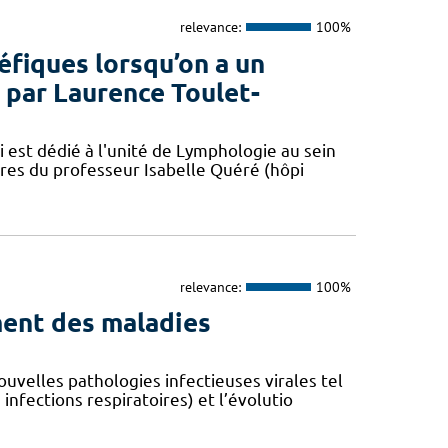
relevance:
100%
éfiques lorsqu’on a un
par Laurence Toulet-
 est dédié à l'unité de Lymphologie au sein
res du professeur Isabelle Quéré (hôpi
relevance:
100%
ent des maladies
velles pathologies infectieuses virales tel
fections respiratoires) et l’évolutio