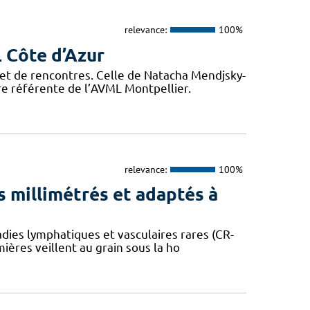
relevance:
100%
L Côte d’Azur
, et de rencontres. Celle de Natacha Mendjsky-
e référente de l’AVML Montpellier.
relevance:
100%
 millimétrés et adaptés à
dies lymphatiques et vasculaires rares (CR-
mières veillent au grain sous la ho