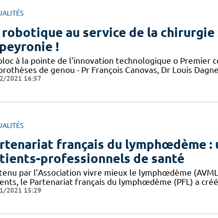
UALITÉS
 robotique au service de la chirurgie 
peyronie !
bloc à la pointe de l’innovation technologique o Premier c
 prothèses de genou - Pr François Canovas, Dr Louis Dagn
2/2021 16:57
UALITÉS
rtenariat français du lymphœdème : 
tients-professionnels de santé
tenu par l’Association vivre mieux le lymphœdème (AVML), 
ients, le Partenariat français du lymphœdème (PFL) a créé
1/2021 15:29