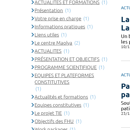
ACTUALITES ET FORMATIONS
(1)
ACT
Présentation
(1)
La
Votre prise en charge
(1)
La
Informations pratiques
(1)
Liens utiles
(1)
Un 
les
Le centre Maolya
(2)
10/1
ACTUALITES
(1)
PRÉSENTATION ET OBJECTIFS
(1)
PROGRAMME SCIENTIFIQUE
(1)
ACT
EQUIPES ET PLATEFORMES
CONSTITUTIVES
Pa
(1)
pa
Actualités et formations
(1)
Sou
Equipes constitutives
(1)
pat
Le projet TIE
(1)
23/1
Objectifs des FHU
(1)
Work packages
(1)