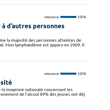
relevance:
100%
 à d’autres personnes
mme la majorité des personnes atteintes de
ué. Mon lymphœdème est apparu en 2009. Il
relevance:
100%
sité
e la moyenne nationale concernant les
iennement de l’alcool 89% des jeunes ont déj