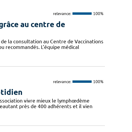
relevance:
100%
grâce au centre de
de la consultation au Centre de Vaccinations
es ou recommandés. L’équipe médical
relevance:
100%
otidien
l’Association vivre mieux le lymphœdème
eautant près de 400 adhérents et il vien