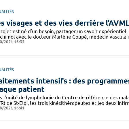
UALITÉS
s visages et des vies derrière l’AVM
rojet est né d’un besoin, partager un savoir expérientiel
chimol avec le docteur Marlène Coupé, médecin vasculair
0/2021 13:35
UALITÉS
aitements intensifs : des programmes
aque patient
s l’unité de lymphologie du Centre de référence des mala
) de St-Eloi, les trois kinésithérapeutes et les deux infir
8/2021 16:41