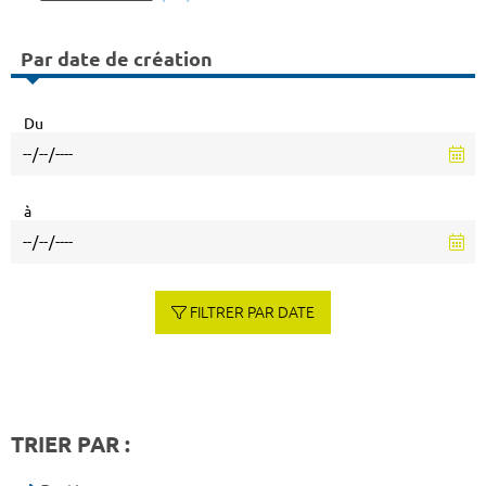
Par date de création
Du
à
FILTRER PAR DATE
TRIER PAR :