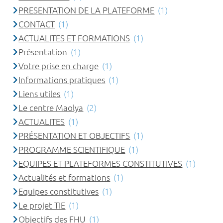
PRESENTATION DE LA PLATEFORME
(1)
CONTACT
(1)
ACTUALITES ET FORMATIONS
(1)
Présentation
(1)
Votre prise en charge
(1)
Informations pratiques
(1)
Liens utiles
(1)
Le centre Maolya
(2)
ACTUALITES
(1)
PRÉSENTATION ET OBJECTIFS
(1)
PROGRAMME SCIENTIFIQUE
(1)
EQUIPES ET PLATEFORMES CONSTITUTIVES
(1)
Actualités et formations
(1)
Equipes constitutives
(1)
Le projet TIE
(1)
Objectifs des FHU
(1)