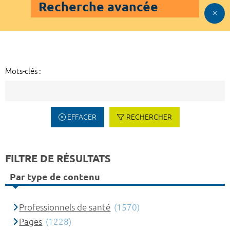
Recherche avancée
Mots-clés :
EFFACER
RECHERCHER
FILTRE DE RÉSULTATS
Par type de contenu
Professionnels de santé
(1570)
Pages
(1228)