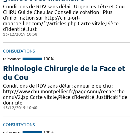
Conditions de RDV sans délai : Urgences Tête et Cou
CHRU Gui de Chauliac Conseil de cotation : Plus
d'information sur http://chru-orl-
montpellier.com/fr/articles.php Carte vitale,Pièce
d'identité,Just
13/12/2019 10:38
CONSULTATIONS
relevance:
100%
Rhinologie Chirurgie de la Face et
du Cou
Conditions de RDV sans délai : annuaire du chu :
http://www.chu-montpellier.fr/pageAnnu/recherche-
annuV2.jsp Carte vitale,Pièce d'identité,Justificatif de
domicile
13/12/2019 10:40
CONSULTATIONS
relevance:
100%