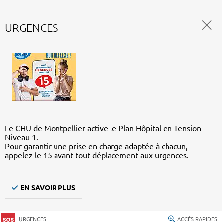
URGENCES
Le CHU de Montpellier active le Plan Hôpital en Tension –
Niveau 1.
Pour garantir une prise en charge adaptée à chacun,
appelez le 15 avant tout déplacement aux urgences.
EN SAVOIR PLUS
URGENCES
ACCÈS RAPIDES