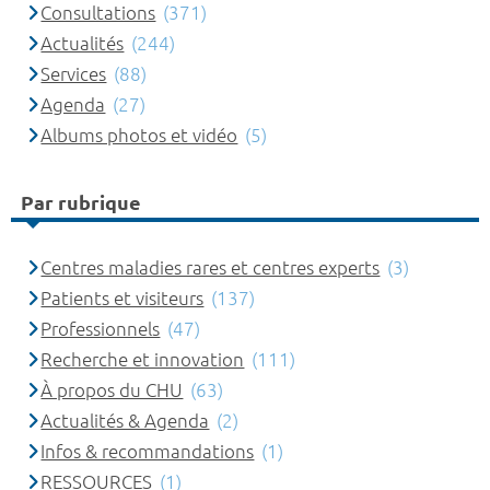
Consultations
(371)
Actualités
(244)
Services
(88)
Agenda
(27)
Albums photos et vidéo
(5)
Par rubrique
Centres maladies rares et centres experts
(3)
Patients et visiteurs
(137)
Professionnels
(47)
Recherche et innovation
(111)
À propos du CHU
(63)
Actualités & Agenda
(2)
Infos & recommandations
(1)
RESSOURCES
(1)