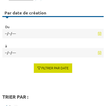
Par date de création
Du
à
FILTRER PAR DATE
TRIER PAR :