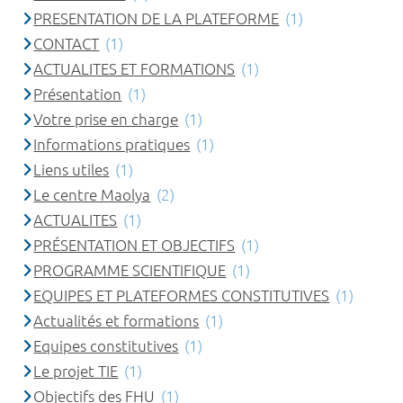
PRESENTATION DE LA PLATEFORME
(1)
CONTACT
(1)
ACTUALITES ET FORMATIONS
(1)
Présentation
(1)
Votre prise en charge
(1)
Informations pratiques
(1)
Liens utiles
(1)
Le centre Maolya
(2)
ACTUALITES
(1)
PRÉSENTATION ET OBJECTIFS
(1)
PROGRAMME SCIENTIFIQUE
(1)
EQUIPES ET PLATEFORMES CONSTITUTIVES
(1)
Actualités et formations
(1)
Equipes constitutives
(1)
Le projet TIE
(1)
Objectifs des FHU
(1)