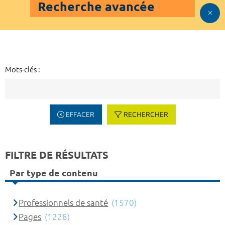
Recherche avancée
Mots-clés :
EFFACER
RECHERCHER
FILTRE DE RÉSULTATS
Par type de contenu
Professionnels de santé
(1570)
Pages
(1228)