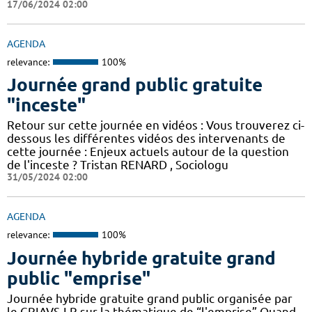
17/06/2024 02:00
AGENDA
relevance:
100%
Journée grand public gratuite
"inceste"
Retour sur cette journée en vidéos : Vous trouverez ci-
dessous les différentes vidéos des intervenants de
cette journée : Enjeux actuels autour de la question
de l'inceste ? Tristan RENARD , Sociologu
31/05/2024 02:00
AGENDA
relevance:
100%
Journée hybride gratuite grand
public "emprise"
Journée hybride gratuite grand public organisée par
le CRIAVS-LR sur la thématique de “l'emprise” Quand