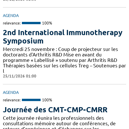
AGENDA
relevance:
100%
2nd International Immunotherapy
Symposium
Mercredi 25 novembre : Coup de projecteur sur les
doctorants d'Arthritis R&D Mise en avant du
programme « Labellisé » soutenu par Arthritis R&D
Thérapies basées sur les cellules Treg – Soutenues par
l
25/11/2026 01:00
AGENDA
relevance:
100%
Journée des CMT-CMP-CMRR
Cette journée réunira les professionnels des
consultations mémoire autour de conférences, de
retours d'expérience et d'échanges sur les