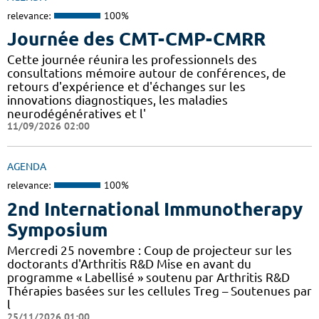
relevance:
100%
Journée des CMT-CMP-CMRR
Cette journée réunira les professionnels des
consultations mémoire autour de conférences, de
retours d'expérience et d'échanges sur les
innovations diagnostiques, les maladies
neurodégénératives et l'
11/09/2026 02:00
AGENDA
relevance:
100%
2nd International Immunotherapy
Symposium
Mercredi 25 novembre : Coup de projecteur sur les
doctorants d'Arthritis R&D Mise en avant du
programme « Labellisé » soutenu par Arthritis R&D
Thérapies basées sur les cellules Treg – Soutenues par
l
25/11/2026 01:00