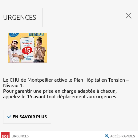
URGENCES
Le CHU de Montpellier active le Plan Hôpital en Tension –
Niveau 1.
Pour garantir une prise en charge adaptée à chacun,
appelez le 15 avant tout déplacement aux urgences.
EN SAVOIR PLUS
URGENCES
ACCÈS RAPIDES