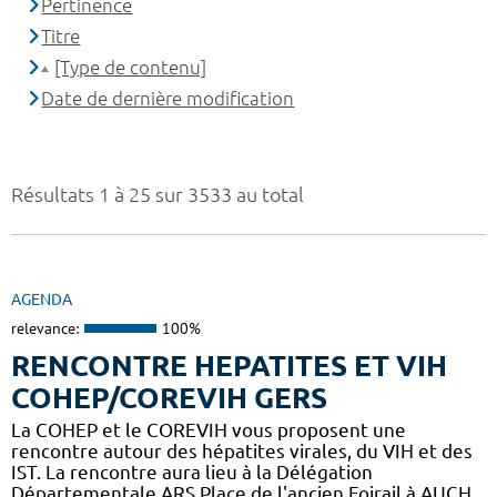
Pertinence
Titre
[Type de contenu]
Date de dernière modification
Résultats 1 à 25 sur 3533 au total
AGENDA
relevance:
100%
RENCONTRE HEPATITES ET VIH
COHEP/COREVIH GERS
La COHEP et le COREVIH vous proposent une
rencontre autour des hépatites virales, du VIH et des
IST. La rencontre aura lieu à la Délégation
Départementale ARS Place de l'ancien Foirail à AUCH