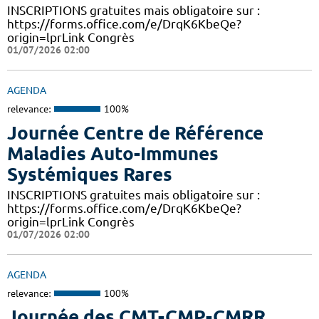
INSCRIPTIONS gratuites mais obligatoire sur :
https://forms.office.com/e/DrqK6KbeQe?
origin=lprLink Congrès
01/07/2026 02:00
AGENDA
relevance:
100%
Journée Centre de Référence
Maladies Auto-Immunes
Systémiques Rares
INSCRIPTIONS gratuites mais obligatoire sur :
https://forms.office.com/e/DrqK6KbeQe?
origin=lprLink Congrès
01/07/2026 02:00
AGENDA
relevance:
100%
Journée des CMT-CMP-CMRR