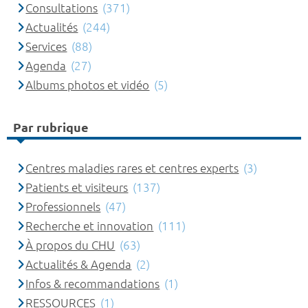
Consultations
(371)
Actualités
(244)
Services
(88)
Agenda
(27)
Albums photos et vidéo
(5)
Par rubrique
Centres maladies rares et centres experts
(3)
Patients et visiteurs
(137)
Professionnels
(47)
Recherche et innovation
(111)
À propos du CHU
(63)
Actualités & Agenda
(2)
Infos & recommandations
(1)
RESSOURCES
(1)