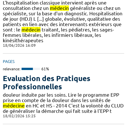
L’hospitalisation classique intervient après une
consultation chez un
médecin
généraliste ou chez un
spécialiste, sur la base d'un diagnostic. Hospitalisation
de jour (HDJ) L [...] globale, évolutive, qualitative des
patients en lien avec des intervenants extérieurs que
sont : le
médecin
traitant, les pédiatres, les sages-
femmes libérales, les infirmiers libéraux, les
kinésithérapeutes
18/06/2026 16:09
PAGES
relevance:
61%
Evaluation des Pratiques
Professionnelles
douleur induite par les soins. Lire le programme EPP
prise en compte de la douleur dans les unités de
médecine
en HC et HS - 2014 C'est la volonté du CLUD
de généraliser la démarche qui fait suite à l'EPP t
18/02/2026 15:25