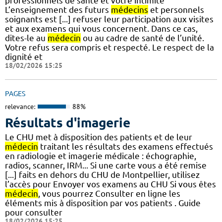
professionnels de santé et votre intimité
L’enseignement des futurs
médecins
et personnels
soignants est [...] refuser leur participation aux visites
et aux examens qui vous concernent. Dans ce cas,
dites-le au
médecin
ou au cadre de santé de l’unité.
Votre refus sera compris et respecté. Le respect de la
dignité et
18/02/2026 15:25
PAGES
relevance:
88%
Résultats d'imagerie
Le CHU met à disposition des patients et de leur
médecin
traitant les résultats des examens effectués
en radiologie et imagerie médicale : échographie,
radios, scanner, IRM... Si une carte vous a été remise
[...] faits en dehors du CHU de Montpellier, utilisez
l’accès pour Envoyer vos examens au CHU Si vous êtes
médecin
, vous pourrez Consulter en ligne les
éléments mis à disposition par vos patients . Guide
pour consulter
18/02/2026 15:25