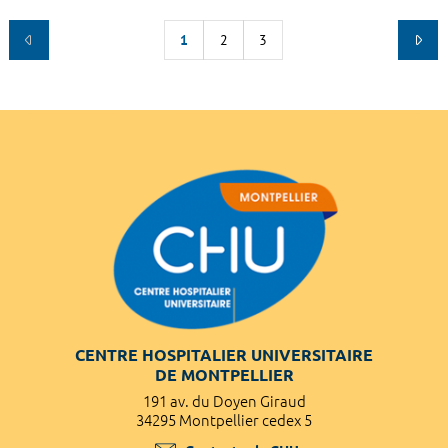
1
2
3
CENTRE HOSPITALIER UNIVERSITAIRE
DE MONTPELLIER
191 av. du Doyen Giraud
34295 Montpellier cedex 5