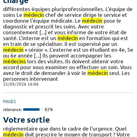
charge
différentes équipes pluriprofessionnelles. L'équipe de
soins Le
médecin
chef de service dirige le service et
coordonne l’équipe médicale. Le
médecin
pose le
diagnostic et prescrit les soins. Avec votre
consentement [...] et vous informe de votre état de
santé. L’interne est un
médecin
en formation qui est
en train de se spécialiser. Il est supervisé par un
médecin
« sénior ». L’externe est un étudiant en 4e, 5e
ou 6e année [...] Ils peuvent accompagner les
médecins
lors des visites. Ils doivent obtenir votre
accord pour vous examiner ou effectuer un soin. Vous
avez le droit de demander à voir le
médecin
seul. Les
personnes intervenant
21/05/2026 16:04
PAGES
relevance:
82%
Votre sortie
réglementaire que dans le cadre de l'urgence. Quel
médecin
doit prescrire le moyen de transport ? Votre