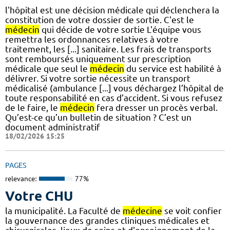
l'hôpital est une décision médicale qui déclenchera la
constitution de votre dossier de sortie. C'est le
médecin
qui décide de votre sortie L'équipe vous
remettra les ordonnances relatives à votre
traitement, les [...] sanitaire. Les frais de transports
sont remboursés uniquement sur prescription
médicale que seul le
médecin
du service est habilité à
délivrer. Si votre sortie nécessite un transport
médicalisé (ambulance [...] vous déchargez l’hôpital de
toute responsabilité en cas d’accident. Si vous refusez
de le faire, le
médecin
fera dresser un procès verbal.
Qu’est-ce qu’un bulletin de situation ? C’est un
document administratif
18/02/2026 15:25
PAGES
relevance:
77%
Votre CHU
la municipalité. La Faculté de
médecine
se voit confier
la gouvernance des grandes cliniques médicales et