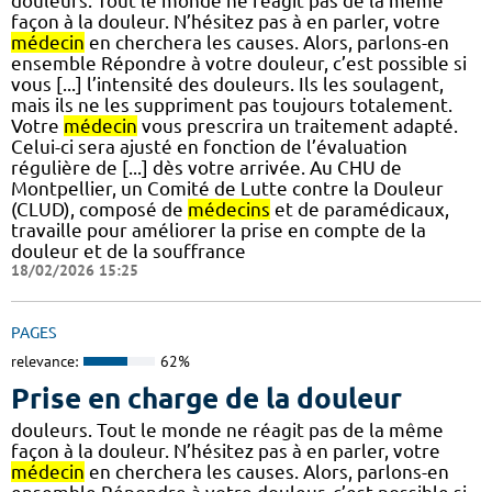
douleurs. Tout le monde ne réagit pas de la même
façon à la douleur. N’hésitez pas à en parler, votre
médecin
en cherchera les causes. Alors, parlons-en
ensemble Répondre à votre douleur, c’est possible si
vous [...] l’intensité des douleurs. Ils les soulagent,
mais ils ne les suppriment pas toujours totalement.
Votre
médecin
vous prescrira un traitement adapté.
Celui-ci sera ajusté en fonction de l’évaluation
régulière de [...] dès votre arrivée. Au CHU de
Montpellier, un Comité de Lutte contre la Douleur
(CLUD), composé de
médecins
et de paramédicaux,
travaille pour améliorer la prise en compte de la
douleur et de la souffrance
18/02/2026 15:25
PAGES
relevance:
62%
Prise en charge de la douleur
douleurs. Tout le monde ne réagit pas de la même
façon à la douleur. N’hésitez pas à en parler, votre
médecin
en cherchera les causes. Alors, parlons-en