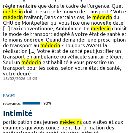
réglementaire que dans le cadre de l'urgence. Quel
médecin
doit prescrire le moyen de transport ? Votre
médecin
traitant, Dans certains cas, le
médecin
du
CHU de Montpellier qui vous fixe une nouvelle date
[...] taxi conventionné, Ambulance. Le
médecin
choisit
le mode de transport adapté à votre état de santé et
le moins onéreux. Quand demander une prescription
de transport au
médecin
? Toujours AVANT la
réalisation [...] Votre état de santé peut justifier un
transport en ambulance ou véhicule sanitaire léger.
Seul un
médecin
est habilité à vous prescrire un
transport pour les soins, selon votre état de santé,
votre degré
18/02/2026 15:25
PAGES
relevance:
90%
Intimité
participation des jeunes
médecins
aux visites et aux
examens qui vous concernent. La formation des