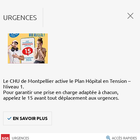
URGENCES
Le CHU de Montpellier active le Plan Hôpital en Tension –
Niveau 1.
Pour garantir une prise en charge adaptée à chacun,
appelez le 15 avant tout déplacement aux urgences.
EN SAVOIR PLUS
URGENCES
ACCÈS RAPIDES