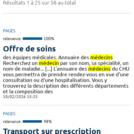
Résultats 1 à 25 sur 58 au total
PAGES
relevance:
100%
Offre de soins
des équipes médicales. Annuaire des
médecins
Recherchez un
médecin
par son nom, sa spécialité, un
nom de maladie... [...] L'annuaire des
médecins
du CHU
vous permettra de prendre rendez-vous en vue d'une
consultation ou d'une hospitalisation. Vous y
trouverez la description des différents départements
et la composition des
18/02/2026 15:25
PAGES
relevance:
98%
Transport sur prescription