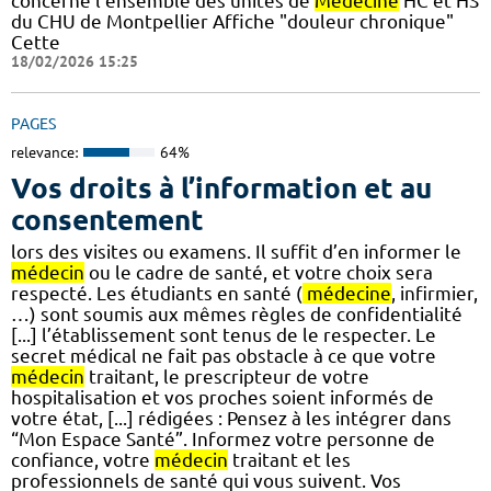
concerne l'ensemble des unités de
Médecine
HC et HS
du CHU de Montpellier Affiche "douleur chronique"
Cette
18/02/2026 15:25
PAGES
relevance:
64%
Vos droits à l’information et au
consentement
lors des visites ou examens. Il suffit d’en informer le
médecin
ou le cadre de santé, et votre choix sera
respecté. Les étudiants en santé (
médecine
, infirmier,
…) sont soumis aux mêmes règles de confidentialité
[...] l’établissement sont tenus de le respecter. Le
secret médical ne fait pas obstacle à ce que votre
médecin
traitant, le prescripteur de votre
hospitalisation et vos proches soient informés de
votre état, [...] rédigées : Pensez à les intégrer dans
“Mon Espace Santé”. Informez votre personne de
confiance, votre
médecin
traitant et les
professionnels de santé qui vous suivent. Vos