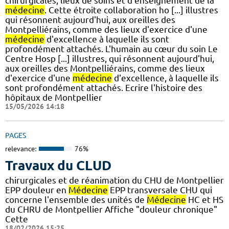
chirurgicales, lieux de soins et d'enseignement de la
médecine
. Cette étroite collaboration ho [...] illustres
qui résonnent aujourd'hui, aux oreilles des
Montpelliérains, comme des lieux d'exercice d'une
médecine
d'excellence à laquelle ils sont
profondément attachés. L'humain au cœur du soin Le
Centre Hosp [...] illustres, qui résonnent aujourd'hui,
aux oreilles des Montpelliérains, comme des lieux
d'exercice d'une
médecine
d'excellence, à laquelle ils
sont profondément attachés. Ecrire l'histoire des
hôpitaux de Montpellier
15/05/2026 14:18
PAGES
relevance:
76%
Travaux du CLUD
chirurgicales et de réanimation du CHU de Montpellier
EPP douleur en
Médecine
EPP transversale CHU qui
concerne l'ensemble des unités de
Médecine
HC et HS
du CHRU de Montpellier Affiche "douleur chronique"
Cette
18/02/2026 15:25