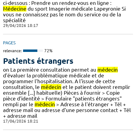
ci-dessous : Prendre un rendez-vous en ligne :
Médecine
du sport Imagerie médicale Lapeyronie Si
vous ne connaissez pas le nom du service ou de la
spécialité
29/04/2026 18:17
PAGES
relevance:
72%
Patients étrangers
on La première consultation permet au
médecin
d'évaluer la problématique médicale et de
programmer l'hospitalisation. A l'issue de cette
consultation, le
médecin
et le patient doivent remplir
ensemble [...] habituelle) Pièces à fournir > Copie
pièce d'identité > Formulaire "patients étrangers"
rempli par le
médecin
> Adresse à l'étranger + Tél +
adresse mail ou adresse d'une personne contact + Tél
+ adresse mail
17/06/2026 18:21