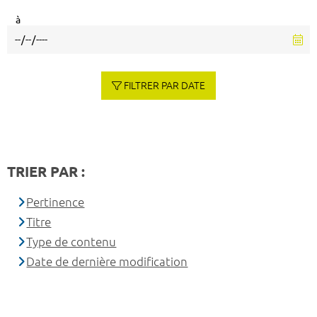
à
FILTRER PAR DATE
TRIER PAR :
Pertinence
Titre
Type de contenu
Date de dernière modification