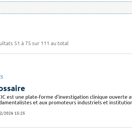
ltats 51 à 75 sur 111 au total
ES
ossaire
IC est une plate-forme d'investigation clinique ouverte a
amentalistes et aux promoteurs industriels et institutionn
2/2026 15:25