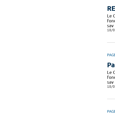
RE
Le C
fond
sav
18/0
PAG
Pa
Le C
fond
sav
18/0
PAG