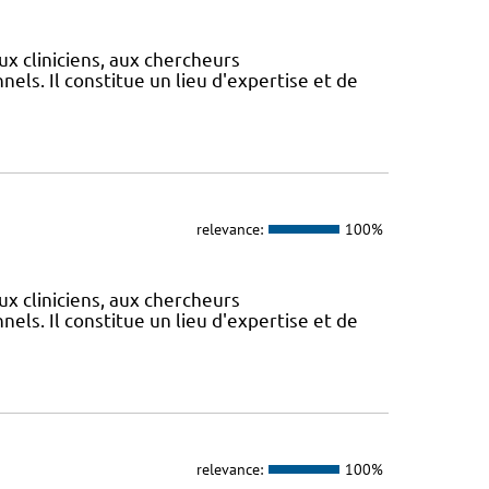
ux cliniciens, aux chercheurs
els. Il constitue un lieu d'expertise et de
relevance:
100%
ux cliniciens, aux chercheurs
els. Il constitue un lieu d'expertise et de
relevance:
100%