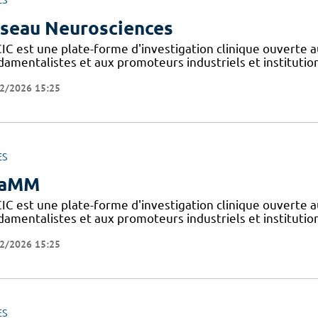
ES
seau Neurosciences
IC est une plate-forme d'investigation clinique ouverte a
amentalistes et aux promoteurs industriels et institutionn
2/2026 15:25
ES
iaMM
IC est une plate-forme d'investigation clinique ouverte a
amentalistes et aux promoteurs industriels et institutionn
2/2026 15:25
ES