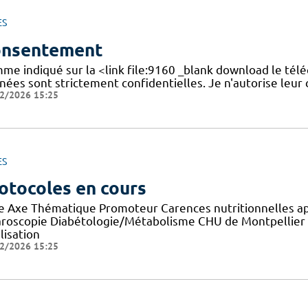
ES
nsentement
me indiqué sur la <link file:9160 _blank download le tél
nées sont strictement confidentielles. Je n'autorise leur
2/2026 15:25
ES
otocoles en cours
re Axe Thématique Promoteur Carences nutritionnelles a
aroscopie Diabétologie/Métabolisme CHU de Montpellier E
lisation
2/2026 15:25