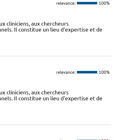
relevance:
100%
ux cliniciens, aux chercheurs
els. Il constitue un lieu d'expertise et de
relevance:
100%
ux cliniciens, aux chercheurs
els. Il constitue un lieu d'expertise et de