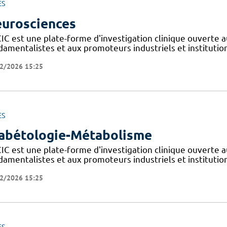
ES
urosciences
IC est une plate-forme d'investigation clinique ouverte a
amentalistes et aux promoteurs industriels et institutionn
2/2026 15:25
ES
abétologie-Métabolisme
IC est une plate-forme d'investigation clinique ouverte a
amentalistes et aux promoteurs industriels et institutionn
2/2026 15:25