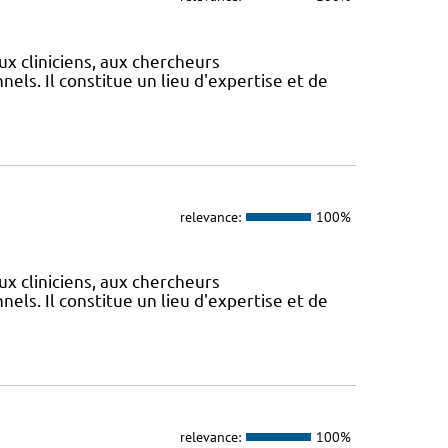
ux cliniciens, aux chercheurs
els. Il constitue un lieu d'expertise et de
relevance:
100%
ux cliniciens, aux chercheurs
els. Il constitue un lieu d'expertise et de
relevance:
100%