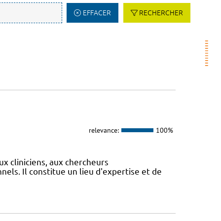
EFFACER
RECHERCHER
relevance:
100%
ux cliniciens, aux chercheurs
els. Il constitue un lieu d'expertise et de