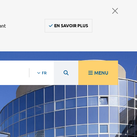
ant
EN SAVOIR PLUS
MENU
FR