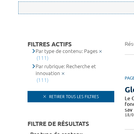
FILTRES ACTIFS
Résu
Par type de contenu: Pages
(111)
Par rubrique: Recherche et
innovation
PAG
(111)
Gl
RETIRER TOUS LES FILTRES
Le C
fond
sav
18/0
FILTRE DE RÉSULTATS