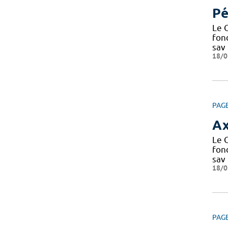
Pé
Le C
fond
sav
18/0
PAG
Ax
Le C
fond
sav
18/0
PAG