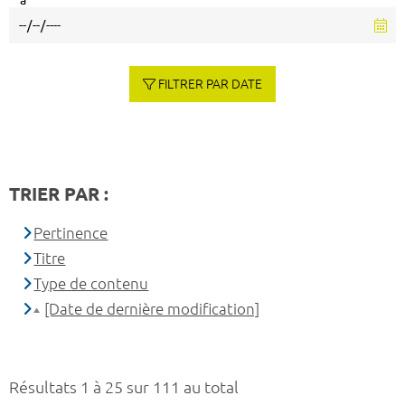
à
FILTRER PAR DATE
TRIER PAR :
Pertinence
Titre
Type de contenu
[Date de dernière modification]
Résultats 1 à 25 sur 111 au total