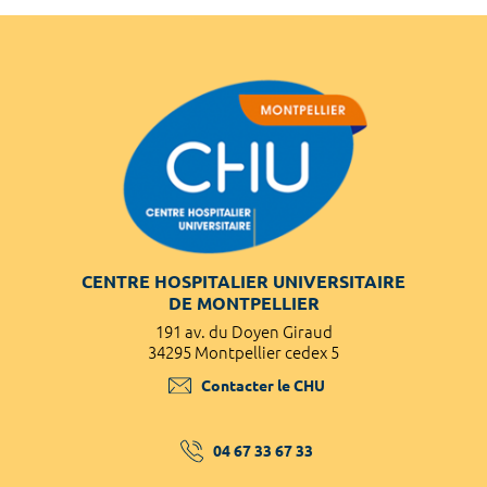
CENTRE HOSPITALIER UNIVERSITAIRE
DE MONTPELLIER
191 av. du Doyen Giraud
34295 Montpellier cedex 5
Contacter le CHU
04 67 33 67 33