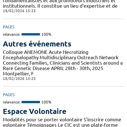
fondamentalistes et aux promoteurs industriels et
institutionnels. Il constitue un lieu d'expertise et de
18/02/2026 15:25
PAGES
relevance:
100%
Autres événements
Colloque ANEMONE Acute Necrotizing
Encephalopathy Multidisciplinary Outreach Network
Connecting Families, Clinicians and Scientists around a
Rare Genetic Disease APRIL 28th - 30th, 2025
Montpellier, F
18/02/2026 15:25
PAGES
relevance:
100%
Espace Volontaire
Modalités pour se porter volontaire S'inscrire comme
volontaire Témoignages Le CIC est une plate-forme