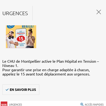
URGENCES
Le CHU de Montpellier active le Plan Hôpital en Tension –
Niveau 1.
Pour garantir une prise en charge adaptée à chacun,
appelez le 15 avant tout déplacement aux urgences.
EN SAVOIR PLUS
URGENCES
ACCÈS RAPIDES